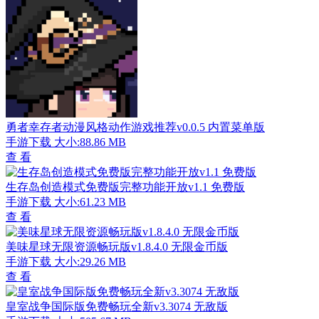
勇者幸存者动漫风格动作游戏推荐v0.0.5 内置菜单版
手游下载
大小:88.86 MB
查 看
生存岛创造模式免费版完整功能开放v1.1 免费版
手游下载
大小:61.23 MB
查 看
美味星球无限资源畅玩版v1.8.4.0 无限金币版
手游下载
大小:29.26 MB
查 看
皇室战争国际版免费畅玩全新v3.3074 无敌版