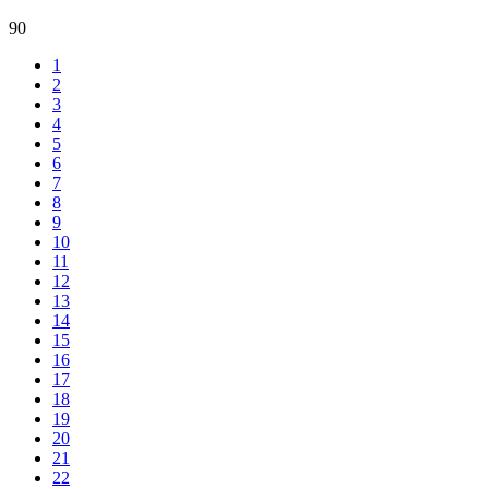
90
1
2
3
4
5
6
7
8
9
10
11
12
13
14
15
16
17
18
19
20
21
22