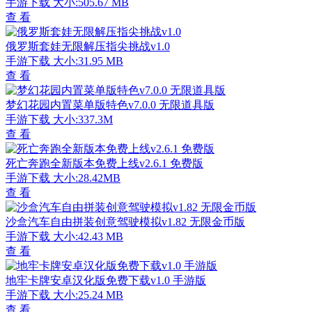
手游下载
大小:505.67 MB
查 看
俄罗斯套娃无限解压指尖挑战v1.0
手游下载
大小:31.95 MB
查 看
梦幻花园内置菜单版特色v7.0.0 无限道具版
手游下载
大小:337.3M
查 看
死亡奔跑全新版本免费上线v2.6.1 免费版
手游下载
大小:28.42MB
查 看
沙盒汽车自由拼装创意驾驶模拟v1.82 无限金币版
手游下载
大小:42.43 MB
查 看
地牢卡牌安卓汉化版免费下载v1.0 手游版
手游下载
大小:25.24 MB
查 看