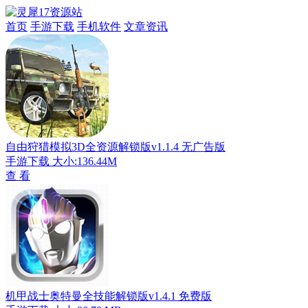
首页
手游下载
手机软件
文章资讯
自由狩猎模拟3D全资源解锁版v1.1.4 无广告版
手游下载
大小:136.44M
查 看
机甲战士奥特曼全技能解锁版v1.4.1 免费版