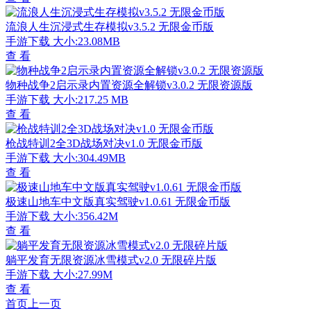
流浪人生沉浸式生存模拟v3.5.2 无限金币版
手游下载
大小:23.08MB
查 看
物种战争2启示录内置资源全解锁v3.0.2 无限资源版
手游下载
大小:217.25 MB
查 看
枪战特训2全3D战场对决v1.0 无限金币版
手游下载
大小:304.49MB
查 看
极速山地车中文版真实驾驶v1.0.61 无限金币版
手游下载
大小:356.42M
查 看
躺平发育无限资源冰雪模式v2.0 无限碎片版
手游下载
大小:27.99M
查 看
首页
上一页