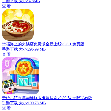
手游下载
大小:378MB
查 看
幸福路上的火锅店免费版全新上线v3.6.1 免费版
手游下载
大小:296.99 MB
查 看
奇妙小镇嘉年华畅玩版趣味探索v9.80.54 无限宝石版
手游下载
大小:190.78 MB
查 看