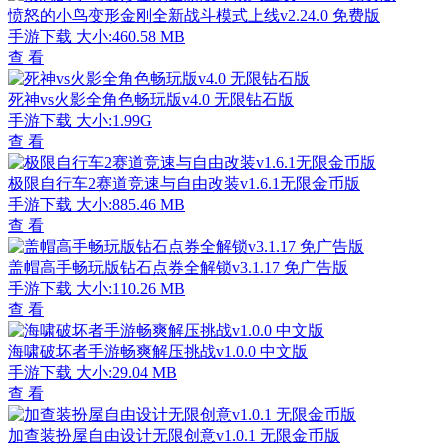
愤怒的小鸟变形金刚全新战斗模式上线v2.24.0 免费版
手游下载
大小:460.58 MB
查 看
死神vs火影全角色畅玩版v4.0 无限钻石版
手游下载
大小:1.99G
查 看
极限自行车2赛道竞速与自由改装v1.6.1无限金币版
手游下载
大小:885.46 MB
查 看
盖帽高手畅玩版钻石点券全解锁v3.1.17 免广告版
手游下载
大小:110.26 MB
查 看
海啸破坏者手游畅爽解压挑战v1.0.0 中文版
手游下载
大小:29.04 MB
查 看
加查装扮屋自由设计无限创意v1.0.1 无限金币版