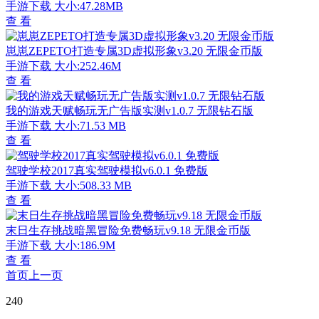
手游下载
大小:47.28MB
查 看
崽崽ZEPETO打造专属3D虚拟形象v3.20 无限金币版
手游下载
大小:252.46M
查 看
我的游戏天赋畅玩无广告版实测v1.0.7 无限钻石版
手游下载
大小:71.53 MB
查 看
驾驶学校2017真实驾驶模拟v6.0.1 免费版
手游下载
大小:508.33 MB
查 看
末日生存挑战暗黑冒险免费畅玩v9.18 无限金币版
手游下载
大小:186.9M
查 看
首页
上一页
240