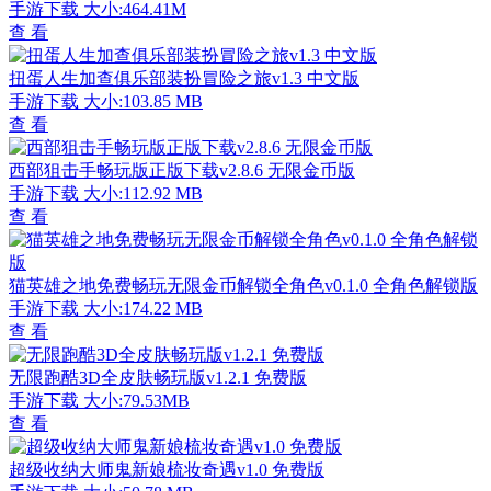
手游下载
大小:464.41M
查 看
扭蛋人生加查俱乐部装扮冒险之旅v1.3 中文版
手游下载
大小:103.85 MB
查 看
西部狙击手畅玩版正版下载v2.8.6 无限金币版
手游下载
大小:112.92 MB
查 看
猫英雄之地免费畅玩无限金币解锁全角色v0.1.0 全角色解锁版
手游下载
大小:174.22 MB
查 看
无限跑酷3D全皮肤畅玩版v1.2.1 免费版
手游下载
大小:79.53MB
查 看
超级收纳大师鬼新娘梳妆奇遇v1.0 免费版