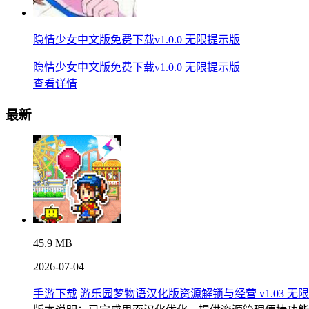
隐情少女中文版免费下载v1.0.0 无限提示版
隐情少女中文版免费下载v1.0.0 无限提示版
查看详情
最新
45.9 MB
2026-07-04
手游下载
游乐园梦物语汉化版资源解锁与经营 v1.03 无