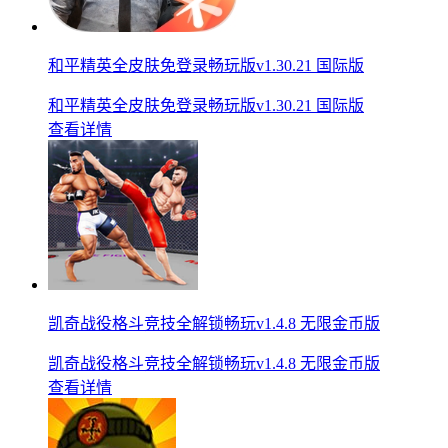
和平精英全皮肤免登录畅玩版v1.30.21 国际版
和平精英全皮肤免登录畅玩版v1.30.21 国际版
查看详情
凯奇战役格斗竞技全解锁畅玩v1.4.8 无限金币版
凯奇战役格斗竞技全解锁畅玩v1.4.8 无限金币版
查看详情