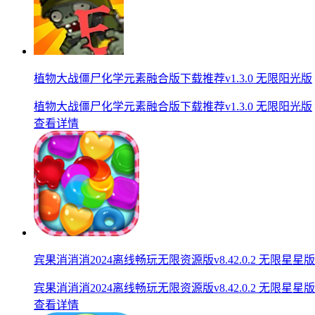
植物大战僵尸化学元素融合版下载推荐v1.3.0 无限阳光版
植物大战僵尸化学元素融合版下载推荐v1.3.0 无限阳光版
查看详情
宾果消消消2024离线畅玩无限资源版v8.42.0.2 无限星星版
宾果消消消2024离线畅玩无限资源版v8.42.0.2 无限星星版
查看详情