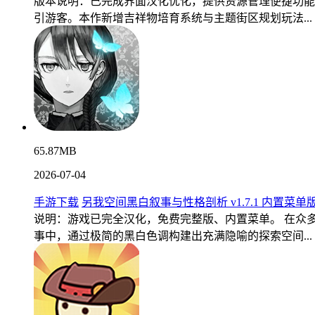
版本说明：已完成界面汉化优化，提供资源管理便捷功能
引游客。本作新增吉祥物培育系统与主题街区规划玩法...
65.87MB
2026-07-04
手游下载
另我空间黑白叙事与性格剖析 v1.7.1 内置菜单
说明：游戏已完全汉化，免费完整版、内置菜单。 在众
事中，通过极简的黑白色调构建出充满隐喻的探索空间...