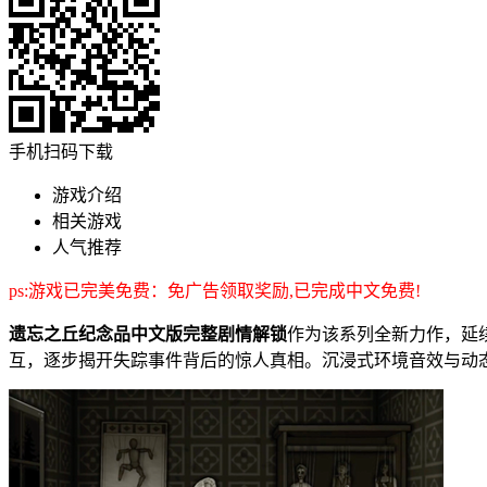
手机扫码下载
游戏介绍
相关游戏
人气推荐
ps:游戏已完美免费：免广告领取奖励,已完成中文免费!
遗忘之丘纪念品中文版完整剧情解锁
作为该系列全新力作，延
互，逐步揭开失踪事件背后的惊人真相。沉浸式环境音效与动