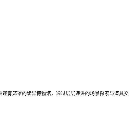
被迷雾笼罩的诡异博物馆，通过层层递进的场景探索与道具交