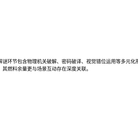
解谜环节包含物理机关破解、密码破译、视觉错位运用等多元化
，其燃料余量更与场景互动存在深度关联。