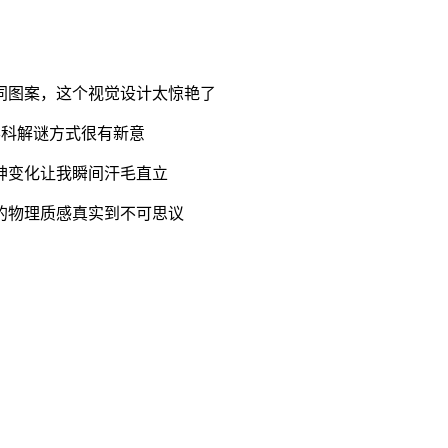
同图案，这个视觉设计太惊艳了
学科解谜方式很有新意
神变化让我瞬间汗毛直立
的物理质感真实到不可思议