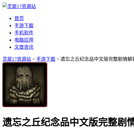
首页
手游下载
手机软件
电脑应用
文章资讯
灵犀17资源站
>
手游下载
> 遗忘之丘纪念品中文版完整剧情解
遗忘之丘纪念品中文版完整剧