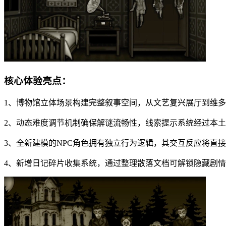
核心体验亮点：
1、博物馆立体场景构建完整叙事空间，从文艺复兴展厅到维
2、动态难度调节机制确保解谜流畅性，线索提示系统经过本
3、全新建模的NPC角色拥有独立行为逻辑，其交互反应将直
4、新增日记碎片收集系统，通过整理散落文档可解锁隐藏剧