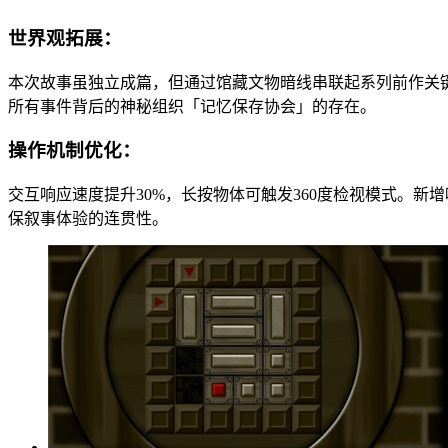
世界观拓展：
本次故事虽独立成篇，但通过馆藏文物暗线串联起系列前作关
所有事件背后的神秘组织「记忆保存协会」的存在。
操作机制优化：
交互响应速度提升30%，长按物体可触发360度检视模式。
保叙事体验的连贯性。