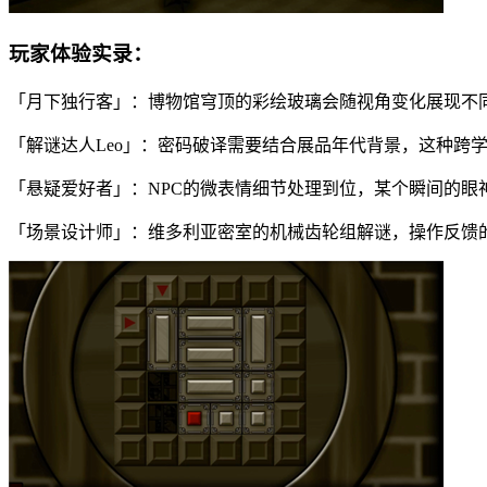
玩家体验实录：
「月下独行客」：博物馆穹顶的彩绘玻璃会随视角变化展现不
「解谜达人Leo」：密码破译需要结合展品年代背景，这种跨
「悬疑爱好者」：NPC的微表情细节处理到位，某个瞬间的眼
「场景设计师」：维多利亚密室的机械齿轮组解谜，操作反馈