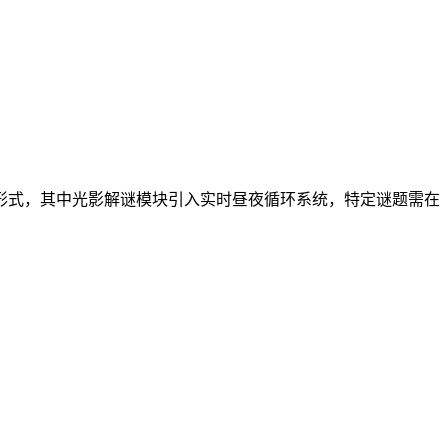
形式，其中光影解谜模块引入实时昼夜循环系统，特定谜题需在