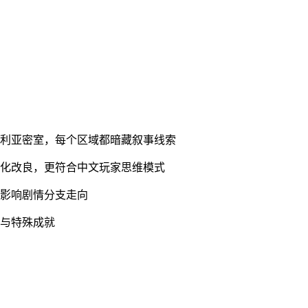
多利亚密室，每个区域都暗藏叙事线索
土化改良，更符合中文玩家思维模式
接影响剧情分支走向
情与特殊成就