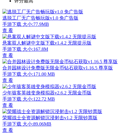
评分最高
逃脱工厂无广告畅玩版v1.0 免广告版
手游下载
大小:77.9MB
查 看
悬案双人解谜中文版下载v1.4.2 无限提示版
手游下载
大小:167.8M
查 看
合并园林设计免费版无限金币钻石获取v1.16.5 尊享版
手游下载
大小:171.00 MB
查 看
少年骇客英雄变身模拟器v2.6.2 无限金币版
手游下载
大小:122.72 MB
查 看
荣耀战士全资源解锁沉浸射击v1.2 无限钞票版
手游下载
大小:89.06MB
查 看