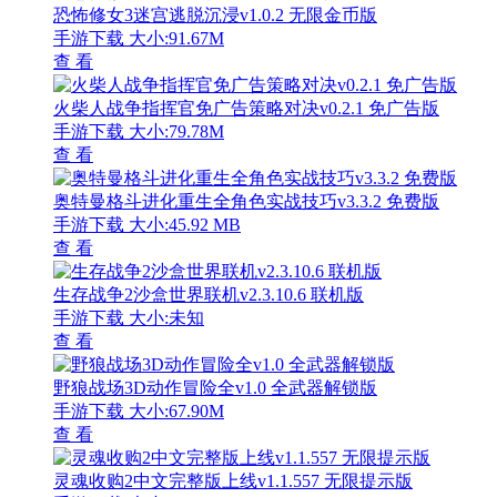
恐怖修女3迷宫逃脱沉浸v1.0.2 无限金币版
手游下载
大小:91.67M
查 看
火柴人战争指挥官免广告策略对决v0.2.1 免广告版
手游下载
大小:79.78M
查 看
奥特曼格斗进化重生全角色实战技巧v3.3.2 免费版
手游下载
大小:45.92 MB
查 看
生存战争2沙盒世界联机v2.3.10.6 联机版
手游下载
大小:未知
查 看
野狼战场3D动作冒险全v1.0 全武器解锁版
手游下载
大小:67.90M
查 看
灵魂收购2中文完整版上线v1.1.557 无限提示版