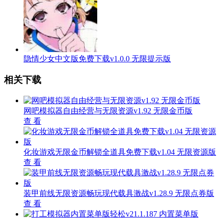
隐情少女中文版免费下载v1.0.0 无限提示版
相关下载
网吧模拟器自由经营与无限资源v1.92 无限金币版
查 看
化妆游戏无限金币解锁全道具免费下载v1.04 无限资源版
查 看
装甲前线无限资源畅玩现代载具激战v1.28.9 无限点券版
查 看