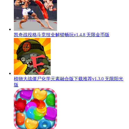
凯奇战役格斗竞技全解锁畅玩v1.4.8 无限金币版
植物大战僵尸化学元素融合版下载推荐v1.3.0 无限阳光
版