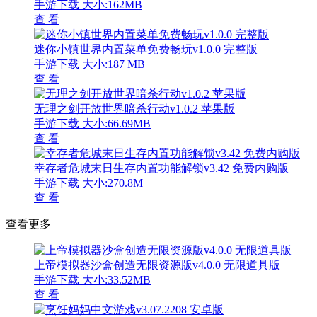
手游下载
大小:162MB
查 看
迷你小镇世界内置菜单免费畅玩v1.0.0 完整版
手游下载
大小:187 MB
查 看
无理之剑开放世界暗杀行动v1.0.2 苹果版
手游下载
大小:66.69MB
查 看
幸存者危城末日生存内置功能解锁v3.42 免费内购版
手游下载
大小:270.8M
查 看
查看更多
上帝模拟器沙盒创造无限资源版v4.0.0 无限道具版
手游下载
大小:33.52MB
查 看