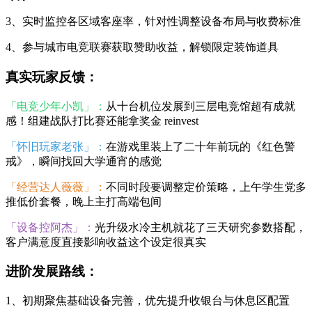
3、实时监控各区域客座率，针对性调整设备布局与收费标准
4、参与城市电竞联赛获取赞助收益，解锁限定装饰道具
真实玩家反馈：
「电竞少年小凯」：
从十台机位发展到三层电竞馆超有成就
感！组建战队打比赛还能拿奖金 reinvest
「怀旧玩家老张」：
在游戏里装上了二十年前玩的《红色警
戒》，瞬间找回大学通宵的感觉
「经营达人薇薇」：
不同时段要调整定价策略，上午学生党多
推低价套餐，晚上主打高端包间
「设备控阿杰」：
光升级水冷主机就花了三天研究参数搭配，
客户满意度直接影响收益这个设定很真实
进阶发展路线：
1、初期聚焦基础设备完善，优先提升收银台与休息区配置