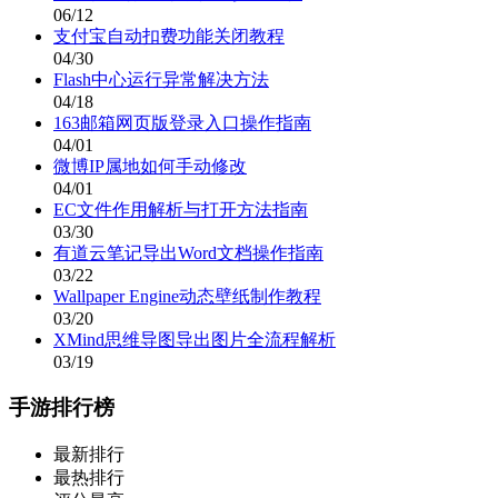
06/12
支付宝自动扣费功能关闭教程
04/30
Flash中心运行异常解决方法
04/18
163邮箱网页版登录入口操作指南
04/01
微博IP属地如何手动修改
04/01
EC文件作用解析与打开方法指南
03/30
有道云笔记导出Word文档操作指南
03/22
Wallpaper Engine动态壁纸制作教程
03/20
XMind思维导图导出图片全流程解析
03/19
手游排行榜
最新排行
最热排行