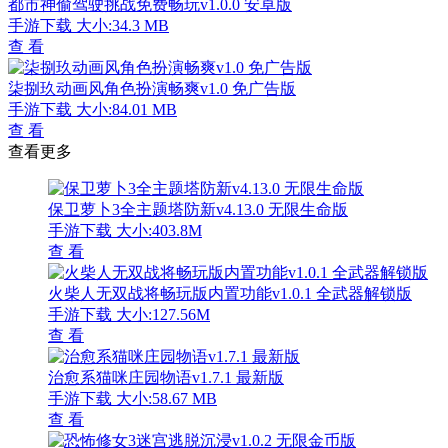
都市神偷驾驶挑战免费畅玩v1.0.0 安卓版
手游下载
大小:34.3 MB
查 看
柒捌玖动画风角色扮演畅爽v1.0 免广告版
手游下载
大小:84.01 MB
查 看
查看更多
保卫萝卜3全主题塔防新v4.13.0 无限生命版
手游下载
大小:403.8M
查 看
火柴人无双战将畅玩版内置功能v1.0.1 全武器解锁版
手游下载
大小:127.56M
查 看
治愈系猫咪庄园物语v1.7.1 最新版
手游下载
大小:58.67 MB
查 看