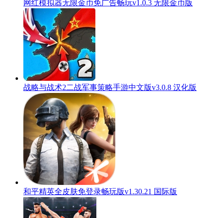
网红模拟器无限金币免广告畅玩v1.0.3 无限金币版
战略与战术2二战军事策略手游中文版v3.0.8 汉化版
和平精英全皮肤免登录畅玩版v1.30.21 国际版