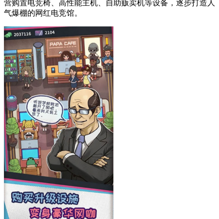
营购置电竞椅、高性能主机、自助贩卖机等设备，逐步打造人
气爆棚的网红电竞馆。