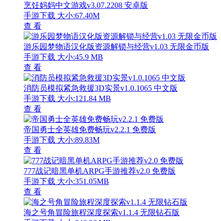
烹饪妈妈中文游戏v3.07.2208 安卓版
手游下载
大小:67.40M
查 看
游乐园梦物语汉化版资源解锁与经营v1.03 无限金币版
手游下载
大小:45.9 MB
查 看
消防员模拟紧急救援3D实景v1.0.1065 中文版
手游下载
大小:121.84 MB
查 看
帝国勇士全英雄免费畅玩v2.2.1 免费版
手游下载
大小:89.83M
查 看
777战记暗黑单机ARPG手游推荐v2.0 免费版
手游下载
大小:351.05MB
查 看
海之号角冒险旅程深度探索v1.1.4 无限钻石版