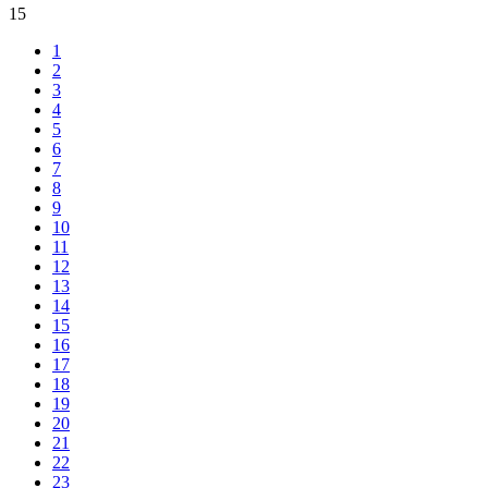
15
1
2
3
4
5
6
7
8
9
10
11
12
13
14
15
16
17
18
19
20
21
22
23