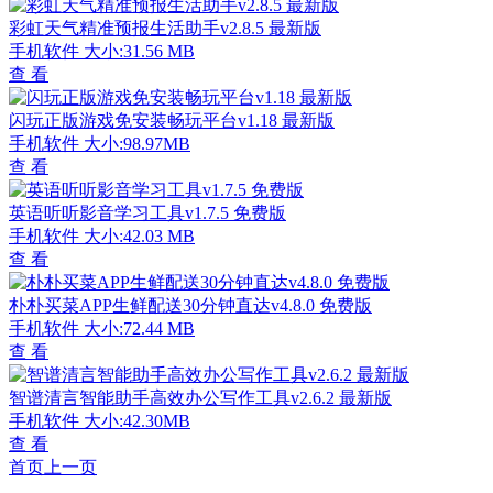
彩虹天气精准预报生活助手v2.8.5 最新版
手机软件
大小:31.56 MB
查 看
闪玩正版游戏免安装畅玩平台v1.18 最新版
手机软件
大小:98.97MB
查 看
英语听听影音学习工具v1.7.5 免费版
手机软件
大小:42.03 MB
查 看
朴朴买菜APP生鲜配送30分钟直达v4.8.0 免费版
手机软件
大小:72.44 MB
查 看
智谱清言智能助手高效办公写作工具v2.6.2 最新版
手机软件
大小:42.30MB
查 看
首页
上一页