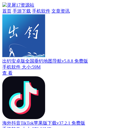
首页
手游下载
手机软件
文章资讯
出钓安卓版全国垂钓地图导航v5.8.8 免费版
手机软件
大小:59M
查 看
海外抖音TikTok苹果版下载v37.2.1 免费版