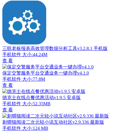
三联老板报表高效管理数据分析工具v3.2.8.1 手机版
手机软件
大小:44.24M
查 看
保定交警服务平台交通业务一键办理v4.1.0
手机软件
大小:77.8M
查 看
德克士在线点餐优惠活动v1.9.5 安卓版
手机软件
大小:52.35MB
查 看
刺猬猫阅读二次元轻小说互动社区v2.9.336 最新版
手机软件
大小:124 MB