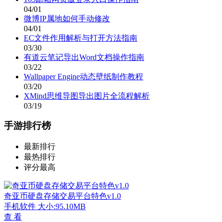
04/01
微博IP属地如何手动修改
04/01
EC文件作用解析与打开方法指南
03/30
有道云笔记导出Word文档操作指南
03/22
Wallpaper Engine动态壁纸制作教程
03/20
XMind思维导图导出图片全流程解析
03/19
手游排行榜
最新排行
最热排行
评分最高
奇亚币硬盘存储交易平台特色v1.0
手机软件
大小:95.10MB
查 看