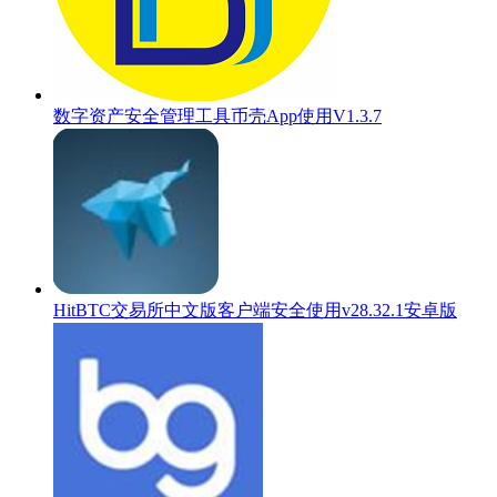
数字资产安全管理工具币壳App使用V1.3.7
HitBTC交易所中文版客户端安全使用v28.32.1安卓版