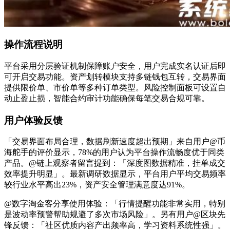
操作流程说明
平台采用分层验证机制保障账户安全，用户完成实名认证后即
可开启交易功能。资产划转模块支持多链钱包互转，交易界面
提供限价单、市价单等多种订单类型。风险控制面板可设置自
动止盈止损，智能合约审计功能确保每笔交易合规可靠。
用户体验反馈
「交易界面布局合理，数据刷新速度超出预期」来自用户@币
海舵手的评价显示，78%的用户认为平台操作流畅度优于同类
产品。@链上观察者留言提到：「深度图数据精准，挂单成交
效率提升明显」。最新调研数据显示，平台用户平均交易频率
较行业水平高出23%，资产安全管理满意度达91%。
@数字淘金客分享使用体验：「行情提醒功能非常实用，特别
是波动率预警帮助规避了多次市场风险」。另有用户@区块先
锋反馈：「社区优质内容产出频率高，学习资料系统性强」。