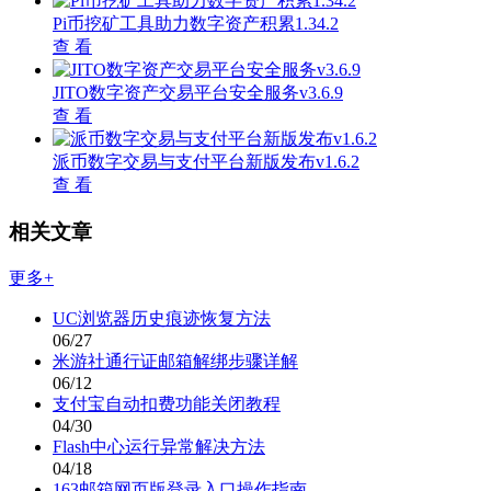
Pi币挖矿工具助力数字资产积累1.34.2
查 看
JITO数字资产交易平台安全服务v3.6.9
查 看
派币数字交易与支付平台新版发布v1.6.2
查 看
相关文章
更多+
UC浏览器历史痕迹恢复方法
06/27
米游社通行证邮箱解绑步骤详解
06/12
支付宝自动扣费功能关闭教程
04/30
Flash中心运行异常解决方法
04/18
163邮箱网页版登录入口操作指南