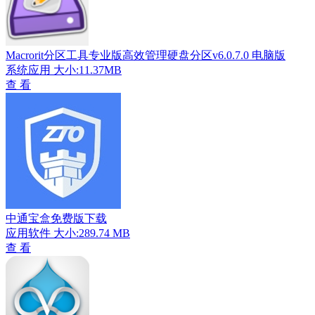
Macrorit分区工具专业版高效管理硬盘分区v6.0.7.0 电脑版
系统应用
大小:11.37MB
查 看
中通宝盒免费版下载
应用软件
大小:289.74 MB
查 看