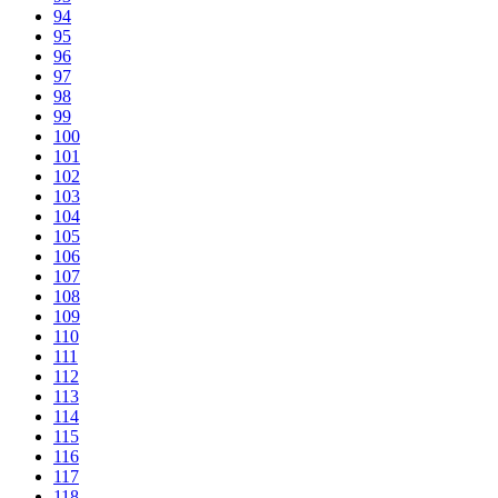
94
95
96
97
98
99
100
101
102
103
104
105
106
107
108
109
110
111
112
113
114
115
116
117
118