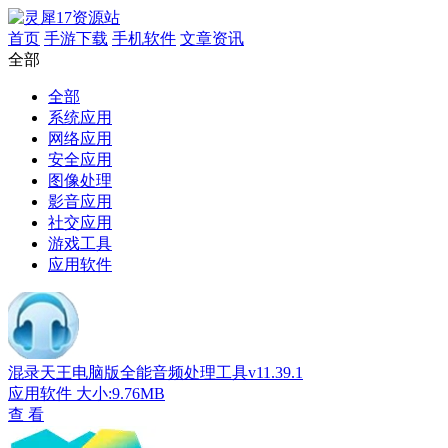
首页
手游下载
手机软件
文章资讯
全部
全部
系统应用
网络应用
安全应用
图像处理
影音应用
社交应用
游戏工具
应用软件
混录天王电脑版全能音频处理工具v11.39.1
应用软件
大小:9.76MB
查 看