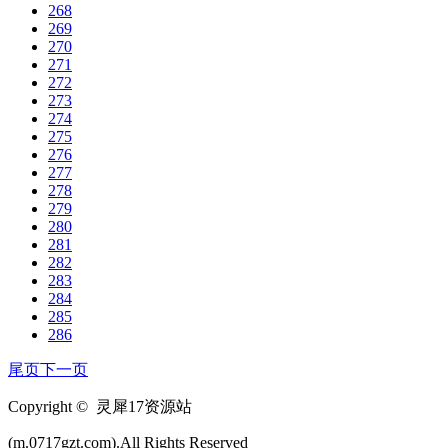
268
269
270
271
272
273
274
275
276
277
278
279
280
281
282
283
284
285
286
尾页
下一页
Copyright © 灵犀17资源站
(m.0717gzt.com).All Rights Reserved