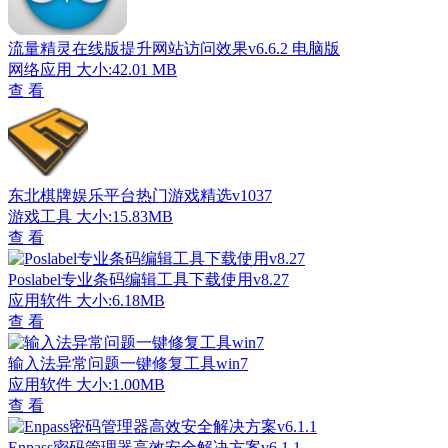
流量精灵在线版提升网站访问效果v6.6.2 电脑版
网络应用
大小:42.01 MB
查 看
东北棋牌娱乐平台热门游戏精选v1037
游戏工具
大小:15.83MB
查 看
Poslabel专业条码编辑工具下载使用v8.27
应用软件
大小:6.18MB
查 看
输入法异常问题一键修复工具win7
应用软件
大小:1.00MB
查 看
Enpass密码管理器高效安全解决方案v6.1.1