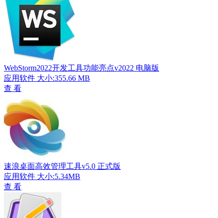
WebStorm2022开发工具功能亮点v2022 电脑版
应用软件
大小:355.66 MB
查 看
速浪桌面高效管理工具v5.0 正式版
应用软件
大小:5.34MB
查 看