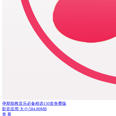
孕期胎教音乐必备精选150首免费版
影音应用
大小:584.80MB
查 看