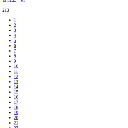
213
1
2
3
4
5
6
7
8
9
10
11
12
13
14
15
16
17
18
19
20
21
22