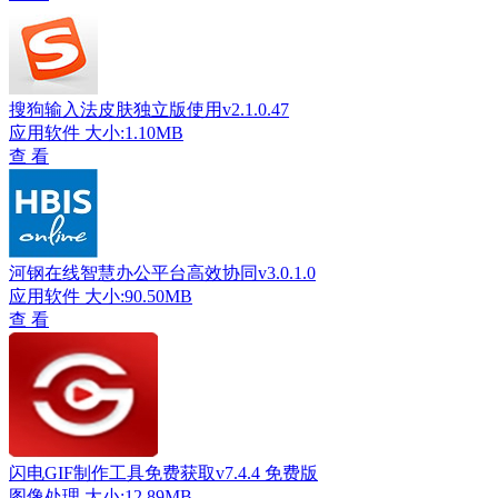
搜狗输入法皮肤独立版使用v2.1.0.47
应用软件
大小:1.10MB
查 看
河钢在线智慧办公平台高效协同v3.0.1.0
应用软件
大小:90.50MB
查 看
闪电GIF制作工具免费获取v7.4.4 免费版
图像处理
大小:12.89MB