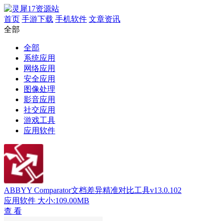
首页
手游下载
手机软件
文章资讯
全部
全部
系统应用
网络应用
安全应用
图像处理
影音应用
社交应用
游戏工具
应用软件
ABBYY Comparator文档差异精准对比工具v13.0.102
应用软件
大小:109.00MB
查 看