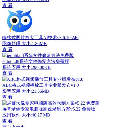
查 看
嗨格式图片放大工具AI技术v3.6.10.246
图像处理
大小:1.86MB
查 看
iertutil.dll系统文件修复方法免费版
系统应用
大小:296.00KB
查 看
ABC格式视频播放工具专业版发布v1.0
影音应用
大小:21.56MB
查 看
屏幕录像专家电脑版高效录制方案v5.22 免费版
应用软件
大小:40.27 MB
查 看
首页
上一页