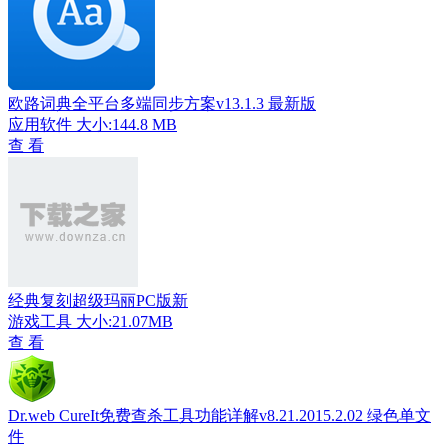
欧路词典全平台多端同步方案v13.1.3 最新版
应用软件
大小:144.8 MB
查 看
经典复刻超级玛丽PC版新
游戏工具
大小:21.07MB
查 看
Dr.web CureIt免费查杀工具功能详解v8.21.2015.2.02 绿色单文
件