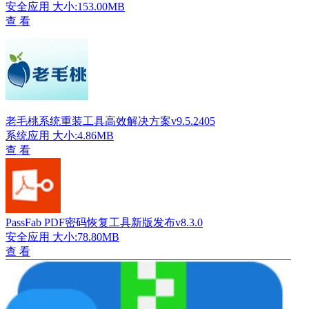
安全应用
大小:153.00MB
查 看
老毛桃系统重装工具高效解决方案v9.5.2405
系统应用
大小:4.86MB
查 看
PassFab PDF密码恢复工具新版发布v8.3.0
安全应用
大小:78.80MB
查 看