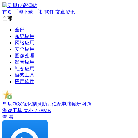
首页
手游下载
手机软件
文章资讯
全部
全部
系统应用
网络应用
安全应用
图像处理
影音应用
社交应用
游戏工具
应用软件
星辰游戏优化精灵助力低配电脑畅玩网游
游戏工具
大小:2.78MB
查 看