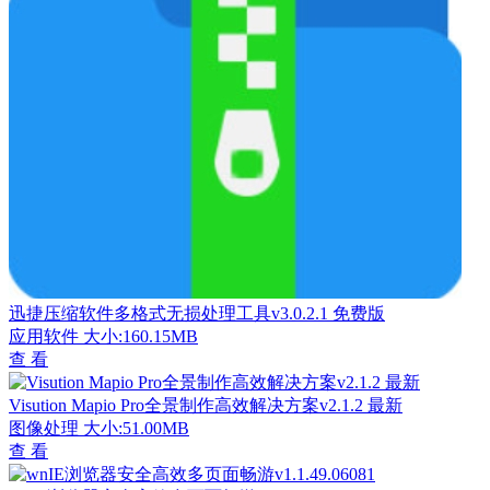
迅捷压缩软件多格式无损处理工具v3.0.2.1 免费版
应用软件
大小:160.15MB
查 看
Visution Mapio Pro全景制作高效解决方案v2.1.2 最新
图像处理
大小:51.00MB
查 看