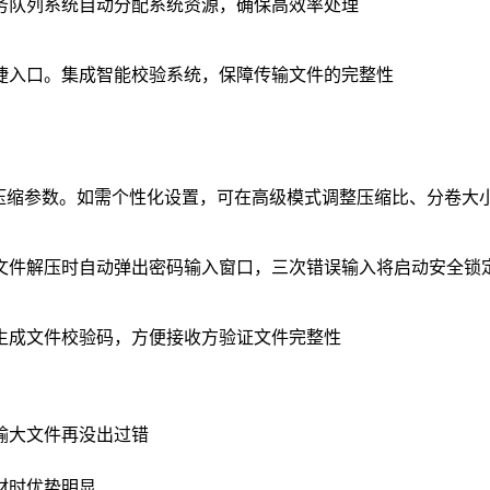
务队列系统自动分配系统资源，确保高效率处理
捷入口。集成智能校验系统，保障传输文件的完整性
压缩参数。如需个性化设置，可在高级模式调整压缩比、分卷大
文件解压时自动弹出密码输入窗口，三次错误输入将启动安全锁
生成文件校验码，方便接收方验证文件完整性
输大文件再没出过错
材时优势明显