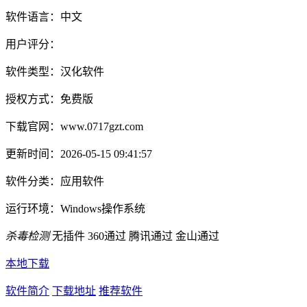
软件语言：
中文
用户评分：
软件类型：
汉化软件
授权方式：
免费版
下载官网：
www.0717gzt.com
更新时间：
2026-05-15 09:41:57
软件分类：
应用软件
运行环境：
Windows操作系统
杀毒检测
无插件
360通过
腾讯通过
金山通过
本地下载
软件简介
下载地址
推荐软件