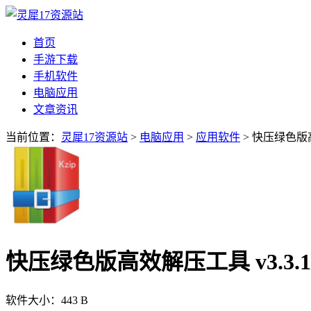
首页
手游下载
手机软件
电脑应用
文章资讯
当前位置：
灵犀17资源站
>
电脑应用
>
应用软件
> 快压绿色版高
快压绿色版高效解压工具 v3.3.1
软件大小：
443 B