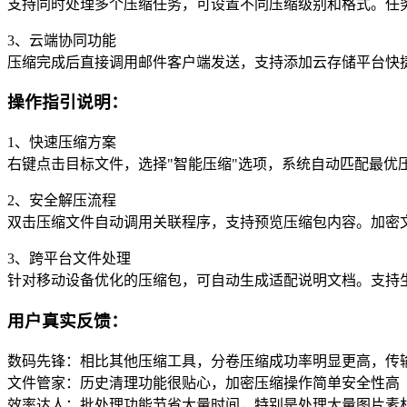
支持同时处理多个压缩任务，可设置不同压缩级别和格式。任
3、云端协同功能
压缩完成后直接调用邮件客户端发送，支持添加云存储平台快
操作指引说明：
1、快速压缩方案
右键点击目标文件，选择"智能压缩"选项，系统自动匹配最优
2、安全解压流程
双击压缩文件自动调用关联程序，支持预览压缩包内容。加密
3、跨平台文件处理
针对移动设备优化的压缩包，可自动生成适配说明文档。支持
用户真实反馈：
数码先锋：相比其他压缩工具，分卷压缩成功率明显更高，传
文件管家：历史清理功能很贴心，加密压缩操作简单安全性高
效率达人：批处理功能节省大量时间，特别是处理大量图片素