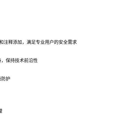
护和注释添加，满足专业用户的安全需求
持，保持技术前沿性
级防护
理