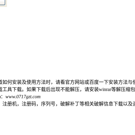
道如何安装及使用方法时，请看官方网站或百度一下安装方法与
工具下载。如果下载后出现不能解压，请安装winrar等解压缩
)：
www.0717gzt.com
，注册机，注册码，序列号，破解补丁等相关破解信息下载以及