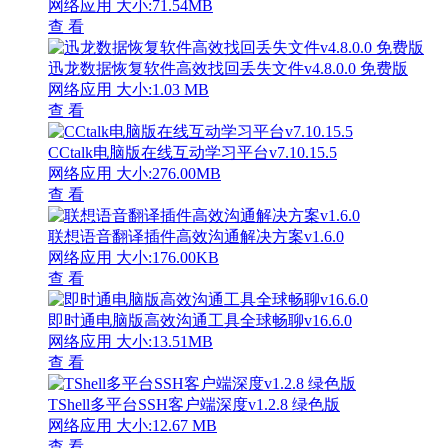
网络应用
大小:71.54MB
查 看
迅龙数据恢复软件高效找回丢失文件v4.8.0.0 免费版
网络应用
大小:1.03 MB
查 看
CCtalk电脑版在线互动学习平台v7.10.15.5
网络应用
大小:276.00MB
查 看
联想语音翻译插件高效沟通解决方案v1.6.0
网络应用
大小:176.00KB
查 看
即时通电脑版高效沟通工具全球畅聊v16.6.0
网络应用
大小:13.51MB
查 看
TShell多平台SSH客户端深度v1.2.8 绿色版
网络应用
大小:12.67 MB
查 看