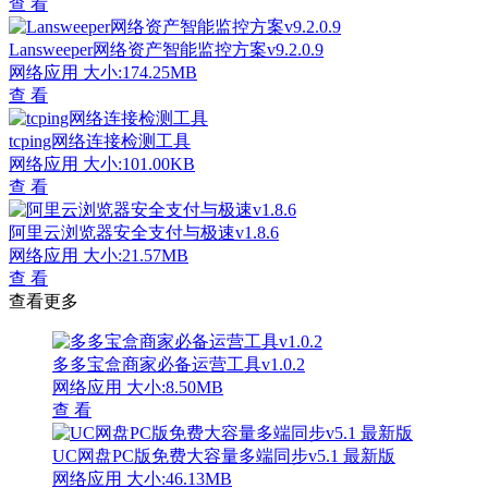
查 看
Lansweeper网络资产智能监控方案v9.2.0.9
网络应用
大小:174.25MB
查 看
tcping网络连接检测工具
网络应用
大小:101.00KB
查 看
阿里云浏览器安全支付与极速v1.8.6
网络应用
大小:21.57MB
查 看
查看更多
多多宝盒商家必备运营工具v1.0.2
网络应用
大小:8.50MB
查 看
UC网盘PC版免费大容量多端同步v5.1 最新版
网络应用
大小:46.13MB