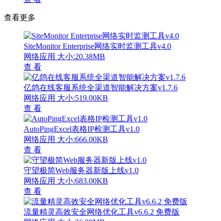
查看更多
SiteMonitor Enterprise网络实时监测工具v4.0
网络应用
大小:20.38MB
查 看
亿鸽在线客服系统全渠道智能解决方案v1.7.6
网络应用
大小:519.00KB
查 看
AutoPingExcel表格IP检测工具v1.0
网络应用
大小:666.00KB
查 看
守望极简Web服务器新版上线v1.0
网络应用
大小:683.00KB
查 看
流量精灵高效安全网络优化工具v6.6.2 免费版