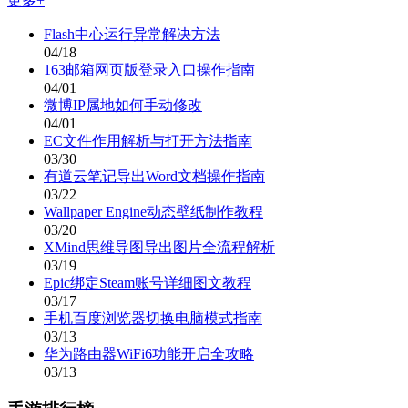
更多+
Flash中心运行异常解决方法
04/18
163邮箱网页版登录入口操作指南
04/01
微博IP属地如何手动修改
04/01
EC文件作用解析与打开方法指南
03/30
有道云笔记导出Word文档操作指南
03/22
Wallpaper Engine动态壁纸制作教程
03/20
XMind思维导图导出图片全流程解析
03/19
Epic绑定Steam账号详细图文教程
03/17
手机百度浏览器切换电脑模式指南
03/13
华为路由器WiFi6功能开启全攻略
03/13