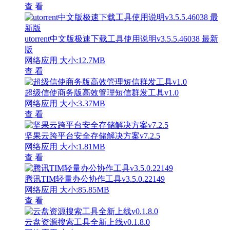
查 看
utorrent中文版极速下载工具使用说明v3.5.5.46038 最新
版
网络应用
大小:12.7MB
查 看
超级信使商务版高效管理短信群发工具v1.0
网络应用
大小:3.37MB
查 看
坚果云跨平台安全存储解决方案v7.2.5
网络应用
大小:1.81MB
查 看
腾讯TIM轻量办公协作工具v3.5.0.22149
网络应用
大小:85.85MB
查 看
云盘资源搜索工具全新上线v0.1.8.0