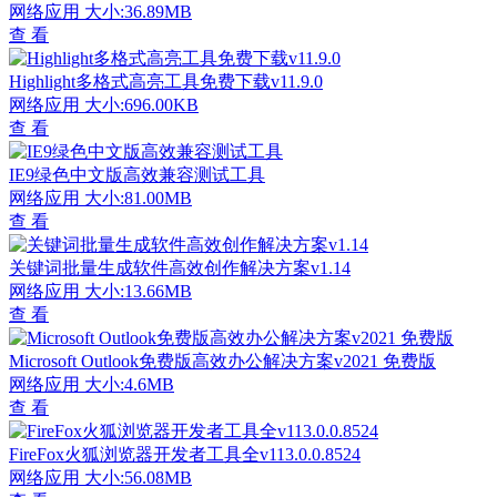
网络应用
大小:36.89MB
查 看
Highlight多格式高亮工具免费下载v11.9.0
网络应用
大小:696.00KB
查 看
IE9绿色中文版高效兼容测试工具
网络应用
大小:81.00MB
查 看
关键词批量生成软件高效创作解决方案v1.14
网络应用
大小:13.66MB
查 看
Microsoft Outlook免费版高效办公解决方案v2021 免费版
网络应用
大小:4.6MB
查 看
FireFox火狐浏览器开发者工具全v113.0.0.8524
网络应用
大小:56.08MB