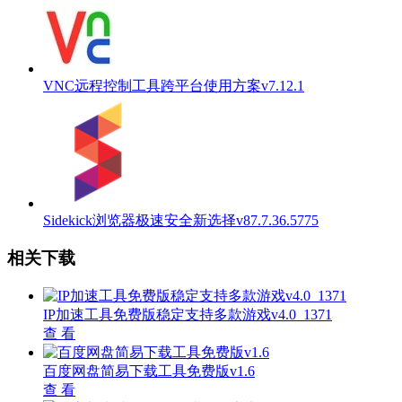
VNC远程控制工具跨平台使用方案v7.12.1
Sidekick浏览器极速安全新选择v87.7.36.5775
相关下载
IP加速工具免费版稳定支持多款游戏v4.0_1371
查 看
百度网盘简易下载工具免费版v1.6
查 看