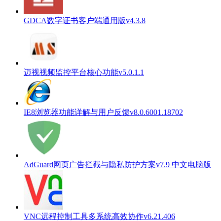
GDCA数字证书客户端通用版v4.3.8
迈视视频监控平台核心功能v5.0.1.1
IE8浏览器功能详解与用户反馈v8.0.6001.18702
AdGuard网页广告拦截与隐私防护方案v7.9 中文电脑版
VNC远程控制工具多系统高效协作v6.21.406