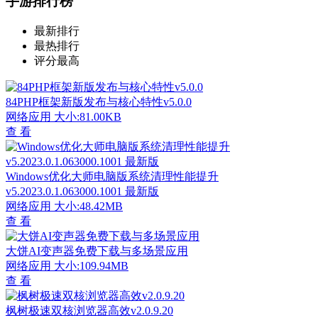
手游排行榜
最新排行
最热排行
评分最高
84PHP框架新版发布与核心特性v5.0.0
网络应用
大小:81.00KB
查 看
Windows优化大师电脑版系统清理性能提升
v5.2023.0.1.063000.1001 最新版
网络应用
大小:48.42MB
查 看
大饼AI变声器免费下载与多场景应用
网络应用
大小:109.94MB
查 看
枫树极速双核浏览器高效v2.0.9.20