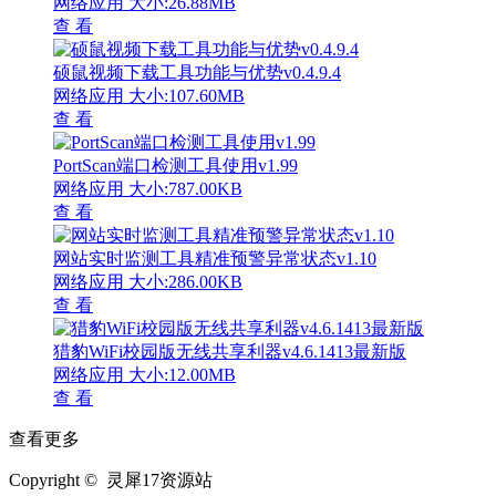
网络应用
大小:26.88MB
查 看
硕鼠视频下载工具功能与优势v0.4.9.4
网络应用
大小:107.60MB
查 看
PortScan端口检测工具使用v1.99
网络应用
大小:787.00KB
查 看
网站实时监测工具精准预警异常状态v1.10
网络应用
大小:286.00KB
查 看
猎豹WiFi校园版无线共享利器v4.6.1413最新版
网络应用
大小:12.00MB
查 看
查看更多
Copyright © 灵犀17资源站