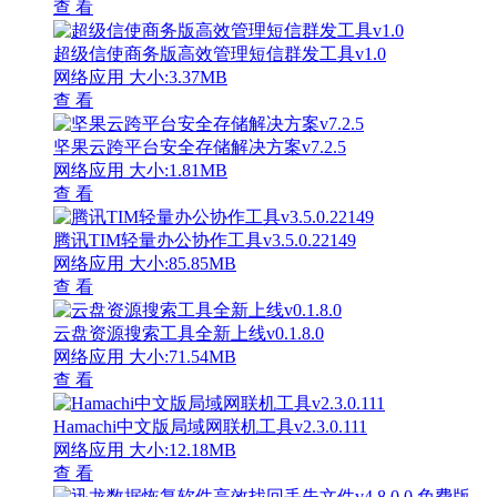
查 看
超级信使商务版高效管理短信群发工具v1.0
网络应用
大小:3.37MB
查 看
坚果云跨平台安全存储解决方案v7.2.5
网络应用
大小:1.81MB
查 看
腾讯TIM轻量办公协作工具v3.5.0.22149
网络应用
大小:85.85MB
查 看
云盘资源搜索工具全新上线v0.1.8.0
网络应用
大小:71.54MB
查 看
Hamachi中文版局域网联机工具v2.3.0.111
网络应用
大小:12.18MB
查 看