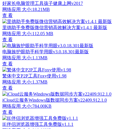
好家长电脑管理工具孩子健康上网v2017
网络应用
大小:18.21MB
查 看
里德助手免费版微信营销高效解决方案v1.4.1 最新版
网络应用
大小:112.05 MB
查 看
电脑族护眼助手科学用眼v3.0.18.301最新版
网络应用
大小:1.13MB
查 看
繁体中文P2P工具Foxy使用v1.98
网络应用
大小:1.37MB
查 看
iCloud云服务Windows版数据同步方案v22409.912.1.0
网络应用
大小:784.00KB
查 看
IE伴侣浏览器增强工具免费版v1.1.1