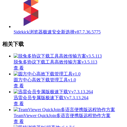
Sidekick浏览器极速安全新选择v87.7.36.5775
相关下载
脱兔多协议下载工具高效传输方案v3.5.113
查 看
圆方中心高效下载管理工具v1.0
查 看
迅雷会员专属版极速下载Vv7.3.13.264
查 看
TeamViewer QuickJoin多语言便携版远程协作方案
查 看