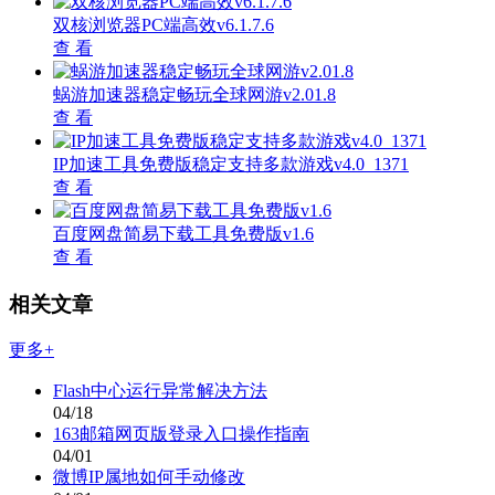
双核浏览器PC端高效v6.1.7.6
查 看
蜗游加速器稳定畅玩全球网游v2.01.8
查 看
IP加速工具免费版稳定支持多款游戏v4.0_1371
查 看
百度网盘简易下载工具免费版v1.6
查 看
相关文章
更多+
Flash中心运行异常解决方法
04/18
163邮箱网页版登录入口操作指南
04/01
微博IP属地如何手动修改