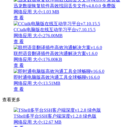
迅龙数据恢复软件高效找回丢失文件v4.8.0.0 免费版
网络应用
大小:1.03 MB
查 看
CCtalk电脑版在线互动学习平台v7.10.15.5
网络应用
大小:276.00MB
查 看
联想语音翻译插件高效沟通解决方案v1.6.0
网络应用
大小:176.00KB
查 看
即时通电脑版高效沟通工具全球畅聊v16.6.0
网络应用
大小:13.51MB
查 看
查看更多
TShell多平台SSH客户端深度v1.2.8 绿色版
网络应用
大小:12.67 MB