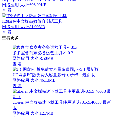
网络应用
大小:696.00KB
查 看
IE9绿色中文版高效兼容测试工具
网络应用
大小:81.00MB
查 看
查看更多
多多宝盒商家必备运营工具v1.0.2
网络应用
大小:8.50MB
查 看
UC网盘PC版免费大容量多端同步v5.1 最新版
网络应用
大小:46.13MB
查 看
utorrent中文版极速下载工具使用说明v3.5.5.46038 最新
版
网络应用
大小:12.7MB