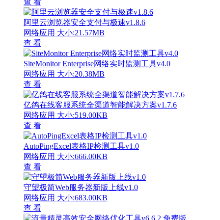
查 看
阿里云浏览器安全支付与极速v1.8.6
网络应用
大小:21.57MB
查 看
SiteMonitor Enterprise网络实时监测工具v4.0
网络应用
大小:20.38MB
查 看
亿鸽在线客服系统全渠道智能解决方案v1.7.6
网络应用
大小:519.00KB
查 看
AutoPingExcel表格IP检测工具v1.0
网络应用
大小:666.00KB
查 看
守望极简Web服务器新版上线v1.0
网络应用
大小:683.00KB
查 看