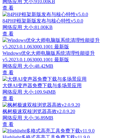
网络应用
大小:910.00KB
查 看
84PHP框架新版发布与核心特性v5.0.0
网络应用
大小:81.00KB
查 看
Windows优化大师电脑版系统清理性能提升
v5.2023.0.1.063000.1001 最新版
网络应用
大小:48.42MB
查 看
大饼AI变声器免费下载与多场景应用
网络应用
大小:109.94MB
查 看
枫树极速双核浏览器高效v2.0.9.20
网络应用
大小:36.89MB
查 看
Highlight多格式高亮工具免费下载v11.9.0