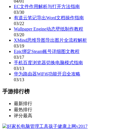
04/01
EC文件作用解析与打开方法指南
03/30
有道云笔记导出Word文档操作指南
03/22
Wallpaper Engine动态壁纸制作教程
03/20
XMind思维导图导出图片全流程解析
03/19
Epic绑定Steam账号详细图文教程
03/17
手机百度浏览器切换电脑模式指南
03/13
华为路由器WiFi6功能开启全攻略
03/13
手游排行榜
最新排行
最热排行
评分最高