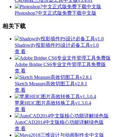
C4D高效三维渲染工具中文版v3.4.01
Photoshop7中文正式版免费下载中文版
相关下载
Shadowify投影插件PS设计必备工具v1.0
查 看
Adobe Bridge CS6专业文件管理工具免费版
查 看
Sketch Measure高效切图工具v2.8.1
查 看
苹果HEIC图片高效转换工具v1.3.0.4
查 看
AutoCAD2014中文版核心功能详解绿色版
查 看