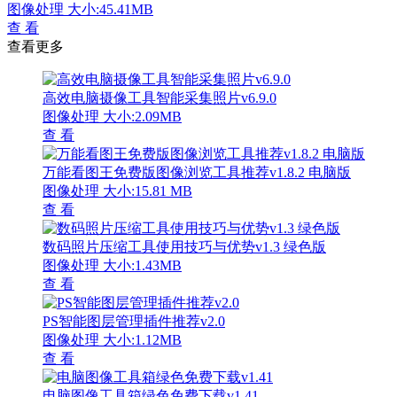
图像处理
大小:45.41MB
查 看
查看更多
高效电脑摄像工具智能采集照片v6.9.0
图像处理
大小:2.09MB
查 看
万能看图王免费版图像浏览工具推荐v1.8.2 电脑版
图像处理
大小:15.81 MB
查 看
数码照片压缩工具使用技巧与优势v1.3 绿色版
图像处理
大小:1.43MB
查 看
PS智能图层管理插件推荐v2.0
图像处理
大小:1.12MB
查 看
电脑图像工具箱绿色免费下载v1.41