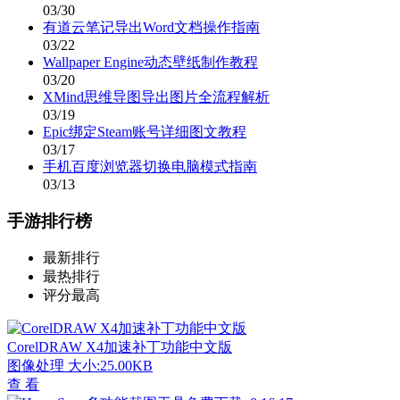
03/30
有道云笔记导出Word文档操作指南
03/22
Wallpaper Engine动态壁纸制作教程
03/20
XMind思维导图导出图片全流程解析
03/19
Epic绑定Steam账号详细图文教程
03/17
手机百度浏览器切换电脑模式指南
03/13
手游排行榜
最新排行
最热排行
评分最高
CorelDRAW X4加速补丁功能中文版
图像处理
大小:25.00KB
查 看