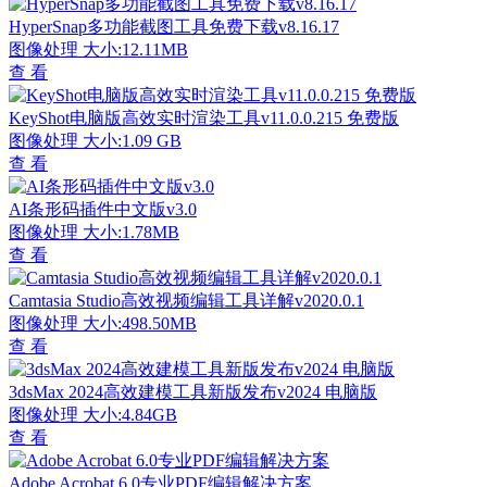
HyperSnap多功能截图工具免费下载v8.16.17
图像处理
大小:12.11MB
查 看
KeyShot电脑版高效实时渲染工具v11.0.0.215 免费版
图像处理
大小:1.09 GB
查 看
AI条形码插件中文版v3.0
图像处理
大小:1.78MB
查 看
Camtasia Studio高效视频编辑工具详解v2020.0.1
图像处理
大小:498.50MB
查 看
3dsMax 2024高效建模工具新版发布v2024 电脑版
图像处理
大小:4.84GB
查 看
Adobe Acrobat 6.0专业PDF编辑解决方案