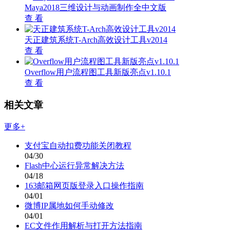
Maya2018三维设计与动画制作全中文版
查 看
天正建筑系统T-Arch高效设计工具v2014
查 看
Overflow用户流程图工具新版亮点v1.10.1
查 看
相关文章
更多+
支付宝自动扣费功能关闭教程
04/30
Flash中心运行异常解决方法
04/18
163邮箱网页版登录入口操作指南
04/01
微博IP属地如何手动修改
04/01
EC文件作用解析与打开方法指南