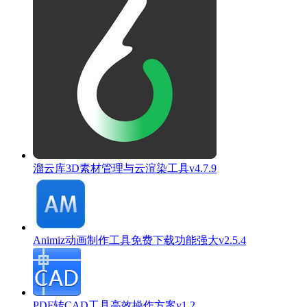
溜云库3D素材管理与云渲染工具v4.7.9
Animiz动画制作工具免费下载功能强大v2.5.4
PDF转CAD工具高效操作方案v1.2