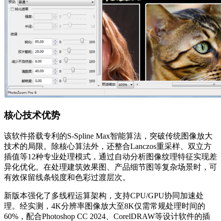
核心技术优势
该软件搭载专利的S-Spline Max智能算法，突破传统图像放大
技术的局限。除核心算法外，还整合Lanczos重采样、双立方
插值等12种专业处理模式，通过自动分析图像纹理特征实现差
异化优化。在处理建筑效果图、产品细节图等复杂场景时，可
有效保留线条锐度和色彩过渡层次。
新版本强化了多线程运算架构，支持CPU/GPU协同加速处
理。经实测，4K分辨率图像放大至8K仅需常规处理时间的
60%，配合Photoshop CC 2024、CorelDRAW等设计软件的插