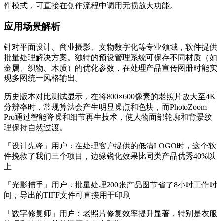
件模式，可直接在创作流程中调用无损放大功能。
应用场景解析
针对平面设计、商业摄影、文物数字化等专业领域，软件提供
批量处理解决方案。独特的预设管理系统可保存不同材质（如
金属、织物、木质）的优化参数，在处理产品宣传图册时能实
现多图统一风格输出。
历史版本对比测试显示，在将800×600像素的老照片放大至4K
分辨率时，常规算法会产生明显噪点和色块，而PhotoZoom
Pro通过智能降噪和细节再生技术，使人物面部轮廓和背景纹
理保持自然过渡。
「设计先锋」用户：在处理客户提供的低清LOGO时，这个软
件挽救了我们三个项目，边缘锐化效果比同类产品优秀40%以
上
「光影捕手」用户：批量处理200张产品图节省了8小时工作时
间，导出的TIFF文件可直接用于印刷
「数字修复师」用户：老照片修复效率提升显著，特别是衣服