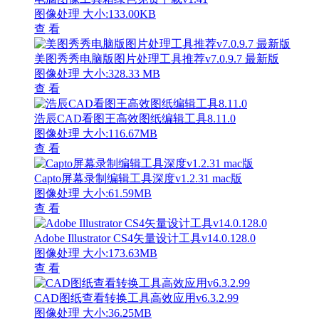
图像处理
大小:133.00KB
查 看
美图秀秀电脑版图片处理工具推荐v7.0.9.7 最新版
图像处理
大小:328.33 MB
查 看
浩辰CAD看图王高效图纸编辑工具8.11.0
图像处理
大小:116.67MB
查 看
Capto屏幕录制编辑工具深度v1.2.31 mac版
图像处理
大小:61.59MB
查 看
Adobe Illustrator CS4矢量设计工具v14.0.128.0
图像处理
大小:173.63MB
查 看
CAD图纸查看转换工具高效应用v6.3.2.99
图像处理
大小:36.25MB