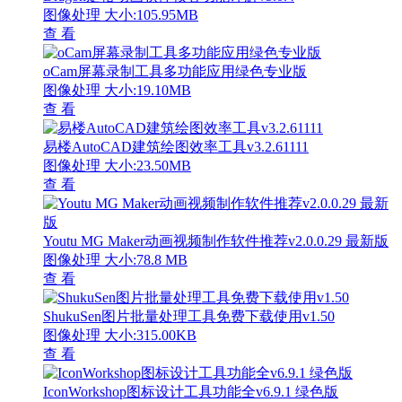
图像处理
大小:105.95MB
查 看
oCam屏幕录制工具多功能应用绿色专业版
图像处理
大小:19.10MB
查 看
易楼AutoCAD建筑绘图效率工具v3.2.61111
图像处理
大小:23.50MB
查 看
Youtu MG Maker动画视频制作软件推荐v2.0.0.29 最新版
图像处理
大小:78.8 MB
查 看
ShukuSen图片批量处理工具免费下载使用v1.50
图像处理
大小:315.00KB
查 看
IconWorkshop图标设计工具功能全v6.9.1 绿色版