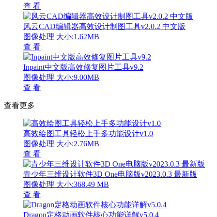
查 看
风云CAD编辑器高效设计制图工具v2.0.2 中文版
图像处理
大小:1.62MB
查 看
Inpaint中文版高效修复图片工具v9.2
图像处理
大小:9.00MB
查 看
查看更多
高效绘图工具轻松上手多功能设计v1.0
图像处理
大小:2.76MB
查 看
青少年三维设计软件3D One电脑版v2023.0.3 最新版
图像处理
大小:368.49 MB
查 看
Dragon定格动画软件核心功能详解v5.0.4