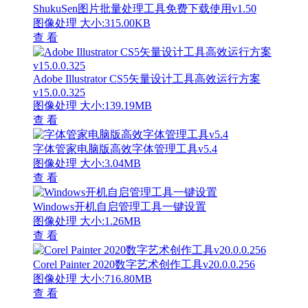
ShukuSen图片批量处理工具免费下载使用v1.50
图像处理
大小:315.00KB
查 看
Adobe Illustrator CS5矢量设计工具高效运行方案
v15.0.0.325
图像处理
大小:139.19MB
查 看
字体管家电脑版高效字体管理工具v5.4
图像处理
大小:3.04MB
查 看
Windows开机自启管理工具一键设置
图像处理
大小:1.26MB
查 看
Corel Painter 2020数字艺术创作工具v20.0.0.256
图像处理
大小:716.80MB
查 看