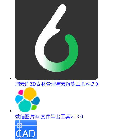
溜云库3D素材管理与云渲染工具v4.7.9
微信图片dat文件导出工具v1.3.0