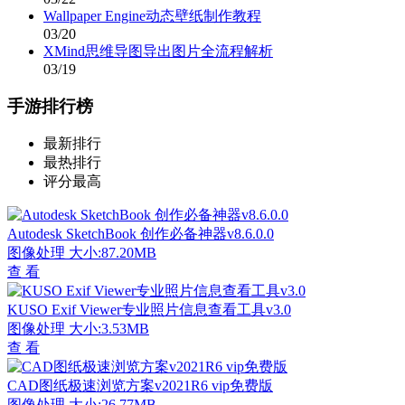
Wallpaper Engine动态壁纸制作教程
03/20
XMind思维导图导出图片全流程解析
03/19
手游排行榜
最新排行
最热排行
评分最高
Autodesk SketchBook 创作必备神器v8.6.0.0
图像处理
大小:87.20MB
查 看
KUSO Exif Viewer专业照片信息查看工具v3.0
图像处理
大小:3.53MB
查 看
CAD图纸极速浏览方案v2021R6 vip免费版
图像处理
大小:26.77MB