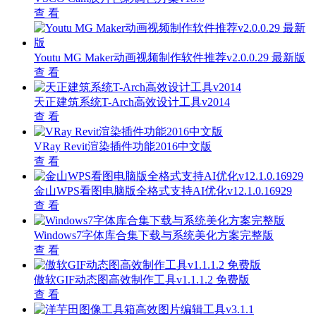
查 看
Youtu MG Maker动画视频制作软件推荐v2.0.0.29 最新版
查 看
天正建筑系统T-Arch高效设计工具v2014
查 看
VRay Revit渲染插件功能2016中文版
查 看
金山WPS看图电脑版全格式支持AI优化v12.1.0.16929
查 看
Windows7字体库合集下载与系统美化方案完整版
查 看
傲软GIF动态图高效制作工具v1.1.1.2 免费版
查 看