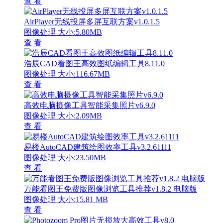
查 看
AirPlayer无线投屏多屏互联方案v1.0.1.5
图像处理
大小:5.80MB
查 看
浩辰CAD看图王高效图纸编辑工具8.11.0
图像处理
大小:116.67MB
查 看
高效电脑摄像工具智能采集照片v6.9.0
图像处理
大小:2.09MB
查 看
易楼AutoCAD建筑绘图效率工具v3.2.61111
图像处理
大小:23.50MB
查 看
万能看图王免费版图像浏览工具推荐v1.8.2 电脑版
图像处理
大小:15.81 MB
查 看