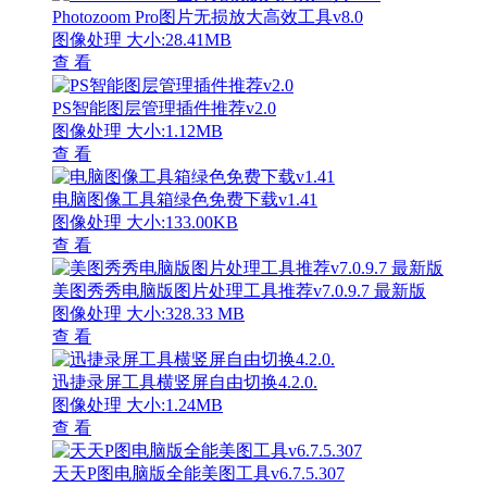
Photozoom Pro图片无损放大高效工具v8.0
图像处理
大小:28.41MB
查 看
PS智能图层管理插件推荐v2.0
图像处理
大小:1.12MB
查 看
电脑图像工具箱绿色免费下载v1.41
图像处理
大小:133.00KB
查 看
美图秀秀电脑版图片处理工具推荐v7.0.9.7 最新版
图像处理
大小:328.33 MB
查 看
迅捷录屏工具横竖屏自由切换4.2.0.
图像处理
大小:1.24MB
查 看
天天P图电脑版全能美图工具v6.7.5.307