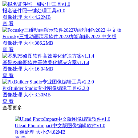
报名证件照一键处理工具v1.0
图像处理
大小:4.22MB
查 看
Focusky三维动画演示软件2022功能详解v2022 中文版
图像处理
大小:386.2MB
查 看
幂果PS修图软件高效美化解决方案v1.1.4
图像处理
大小:16.04MB
查 看
PixBuilder Studio专业图像编辑工具v2.2.0
图像处理
大小:3.30MB
查 看
查看更多
Ulead PhotoImpact中文版图像编辑软件v1.0
图像处理
大小:74.82MB