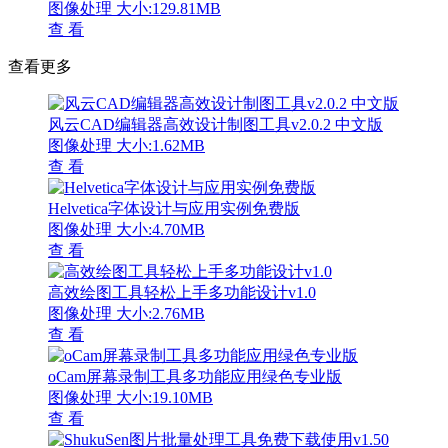
图像处理
大小:129.81MB
查 看
查看更多
风云CAD编辑器高效设计制图工具v2.0.2 中文版
图像处理
大小:1.62MB
查 看
Helvetica字体设计与应用实例免费版
图像处理
大小:4.70MB
查 看
高效绘图工具轻松上手多功能设计v1.0
图像处理
大小:2.76MB
查 看
oCam屏幕录制工具多功能应用绿色专业版
图像处理
大小:19.10MB
查 看