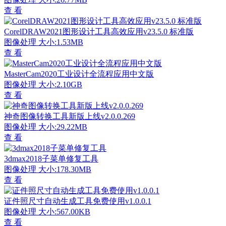
查 看
CorelDRAW2021图形设计工具高效应用v23.5.0 标准版
图像处理
大小:1.53MB
查 看
MasterCam2020工业设计全流程应用中文版
图像处理
大小:2.10GB
查 看
神奇图像转换工具新版上线v2.0.0.269
图像处理
大小:29.22MB
查 看
3dmax2018子菜单修复工具
图像处理
大小:178.30MB
查 看
证件照尺寸自动生成工具免费使用v1.0.0.1
图像处理
大小:567.00KB
查 看