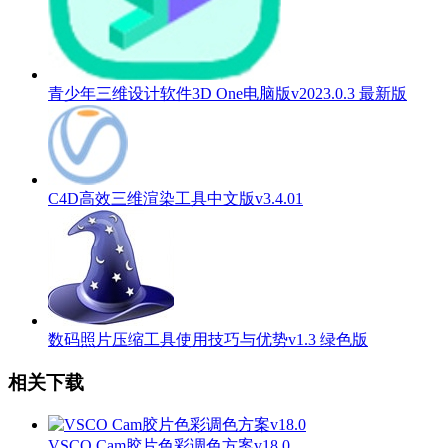
青少年三维设计软件3D One电脑版v2023.0.3 最新版
C4D高效三维渲染工具中文版v3.4.01
数码照片压缩工具使用技巧与优势v1.3 绿色版
相关下载
VSCO Cam胶片色彩调色方案v18.0