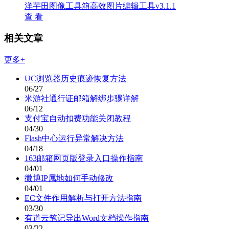
洋芋田图像工具箱高效图片编辑工具v3.1.1
查 看
相关文章
更多+
UC浏览器历史痕迹恢复方法
06/27
米游社通行证邮箱解绑步骤详解
06/12
支付宝自动扣费功能关闭教程
04/30
Flash中心运行异常解决方法
04/18
163邮箱网页版登录入口操作指南
04/01
微博IP属地如何手动修改
04/01
EC文件作用解析与打开方法指南
03/30
有道云笔记导出Word文档操作指南
03/22