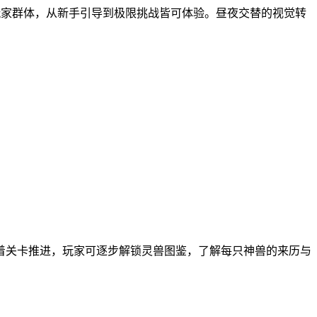
玩家群体，从新手引导到极限挑战皆可体验。昼夜交替的视觉转
着关卡推进，玩家可逐步解锁灵兽图鉴，了解每只神兽的来历与