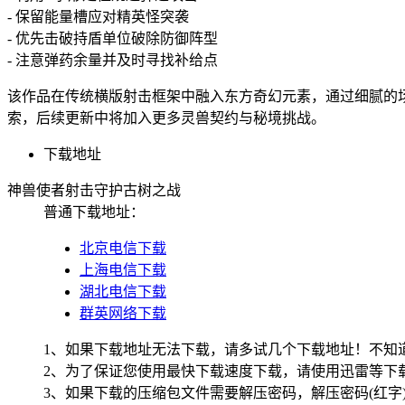
- 保留能量槽应对精英怪突袭
- 优先击破持盾单位破除防御阵型
- 注意弹药余量并及时寻找补给点
该作品在传统横版射击框架中融入东方奇幻元素，通过细腻的
索，后续更新中将加入更多灵兽契约与秘境挑战。
下载地址
神兽使者射击守护古树之战
普通下载地址：
北京电信下载
上海电信下载
湖北电信下载
群英网络下载
1、如果下载地址无法下载，请多试几个下载地址！不知
2、为了保证您使用最快下载速度下载，请使用迅雷等下载
3、如果下载的压缩包文件需要解压密码，解压密码(红字