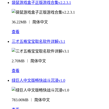
袋鼠游戏盒子正版游戏合集v2.2.3.1
36.22MB ︱ 简体中文
查看
三才五格宝宝取名软件详解v3.1
2.70MB ︱ 简体中文
查看
绿巨人中文版畅快战斗沉浸v1.0
783.00MB ︱ 简体中文