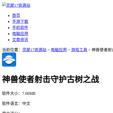
首页
手游下载
手机软件
电脑应用
文章资讯
当前位置：
灵犀17资源站
>
电脑应用
>
游戏工具
> 神兽使者
神兽使者射击守护古树之战
软件大小：
7.00MB
软件语言：
中文