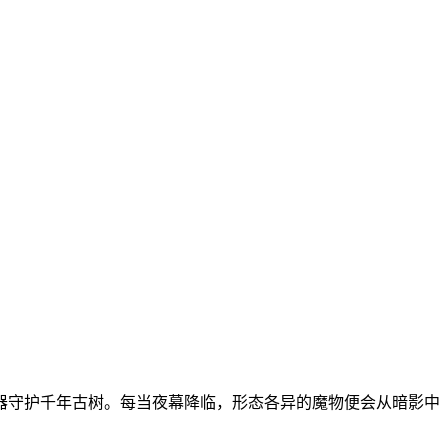
器守护千年古树。每当夜幕降临，形态各异的魔物便会从暗影中