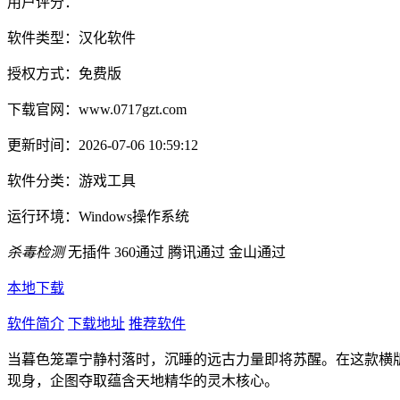
用户评分：
软件类型：
汉化软件
授权方式：
免费版
下载官网：
www.0717gzt.com
更新时间：
2026-07-06 10:59:12
软件分类：
游戏工具
运行环境：
Windows操作系统
杀毒检测
无插件
360通过
腾讯通过
金山通过
本地下载
软件简介
下载地址
推荐软件
当暮色笼罩宁静村落时，沉睡的远古力量即将苏醒。在这款横
现身，企图夺取蕴含天地精华的灵木核心。