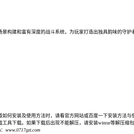
场景构建和富有深度的战斗系统，为玩家打造出独具韵味的守护
道如何安装及使用方法时，请看官方网站或百度一下安装方法与
工具下载。如果下载后出现不能解压，请安装winrar等解压缩
)：
www.0717gzt.com