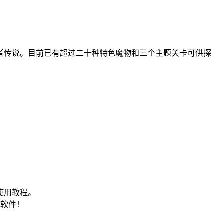
者传说。目前已有超过二十种特色魔物和三个主题关卡可供探
使用教程。
包软件！