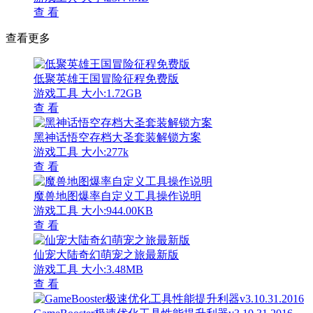
查 看
查看更多
低聚英雄王国冒险征程免费版
游戏工具
大小:1.72GB
查 看
黑神话悟空存档大圣套装解锁方案
游戏工具
大小:277k
查 看
魔兽地图爆率自定义工具操作说明
游戏工具
大小:944.00KB
查 看
仙宠大陆奇幻萌宠之旅最新版
游戏工具
大小:3.48MB
查 看