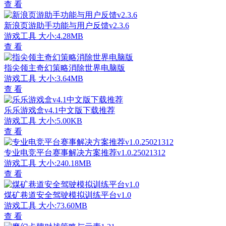
查 看
新浪页游助手功能与用户反馈v2.3.6
游戏工具
大小:4.28MB
查 看
指尖领主奇幻策略消除世界电脑版
游戏工具
大小:3.64MB
查 看
乐乐游戏盒v4.1中文版下载推荐
游戏工具
大小:5.00KB
查 看
专业电竞平台赛事解决方案推荐v1.0.25021312
游戏工具
大小:240.18MB
查 看
煤矿巷道安全驾驶模拟训练平台v1.0
游戏工具
大小:73.60MB
查 看