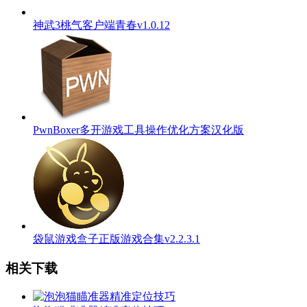
神武3桃气客户端青春v1.0.12
PwnBoxer多开游戏工具操作优化方案汉化版
袋鼠游戏盒子正版游戏合集v2.2.3.1
相关下载