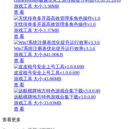
GameBooster极速优化工具性能提升利器v3.10.31.2016
游戏工具
大小:3.38MB
查 看
无忧传奇多开器高效管理多角色操作v1.0
游戏工具
大小:1.37MB
查 看
Win7系统注册表优化提升运行效率v3.3.6
游戏工具
大小:841.00KB
查 看
皮皮租号安全上号工具v1.0.0.690
游戏工具
大小:43.86MB
查 看
远航棋牌地方特色游戏合集下载v3.0.0.80
游戏工具
大小:33.03MB
查 看
查看更多