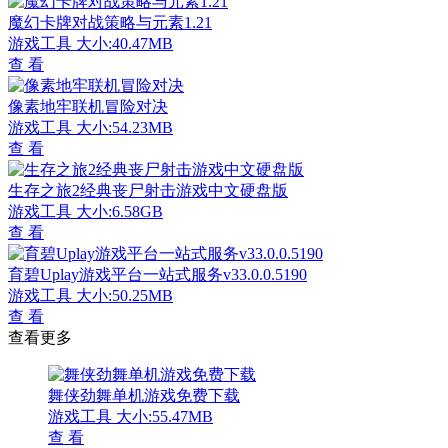
魔幻卡牌对战策略与元素1.21
游戏工具
大小:40.47MB
查 看
像素地牢联机冒险对决
游戏工具
大小:54.23MB
查 看
生存之旅2经典丧尸射击游戏中文硬盘版
游戏工具
大小:6.58GB
查 看
育碧Uplay游戏平台一站式服务v33.0.0.5190
游戏工具
大小:50.25MB
查 看
查看更多
舞侠劲舞单机游戏免费下载
游戏工具
大小:55.47MB
查 看