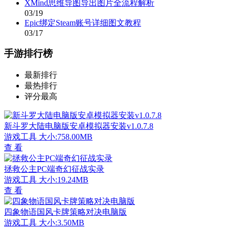
XMind思维导图导出图片全流程解析
03/19
Epic绑定Steam账号详细图文教程
03/17
手游排行榜
最新排行
最热排行
评分最高
新斗罗大陆电脑版安卓模拟器安装v1.0.7.8
游戏工具
大小:758.00MB
查 看
拯救公主PC端奇幻征战实录
游戏工具
大小:19.24MB
查 看
四象物语国风卡牌策略对决电脑版
游戏工具
大小:3.50MB