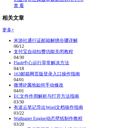
查 看
相关文章
更多+
米游社通行证邮箱解绑步骤详解
06/12
支付宝自动扣费功能关闭教程
04/30
Flash中心运行异常解决方法
04/18
163邮箱网页版登录入口操作指南
04/01
微博IP属地如何手动修改
04/01
EC文件作用解析与打开方法指南
03/30
有道云笔记导出Word文档操作指南
03/22
Wallpaper Engine动态壁纸制作教程
03/20