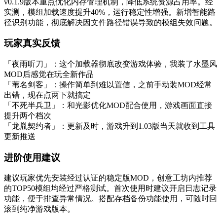
v0.1.9版本重点优化内存管理机制，降低系统资源占用率。经
实测，模组加载速度提升40%，运行稳定性增强。新增智能路
径识别功能，彻底解决因文件路径错误导致的模组失效问题。
玩家真实反馈
「夜雨听刀」：这个加载器彻底改变游戏体验，我装了水墨风
MOD后感觉在玩全新作品
「苇名剑客」：操作简单到难以置信，之前手动装MOD经常
出错，现在点两下就搞定
「不死半兵卫」：和光影优化MOD配合使用，游戏画面直接
提升两个档次
「龙胤契约者」：更新及时，游戏升到1.03版当天就收到工具
更新推送
进阶使用建议
建议玩家优先安装经过认证的稳定版MOD，创意工坊内推荐
的TOP50模组均经过严格测试。首次使用时建议开启日志记录
功能，便于排查异常情况。搭配存档备份功能使用，可随时回
滚到纯净游戏版本。