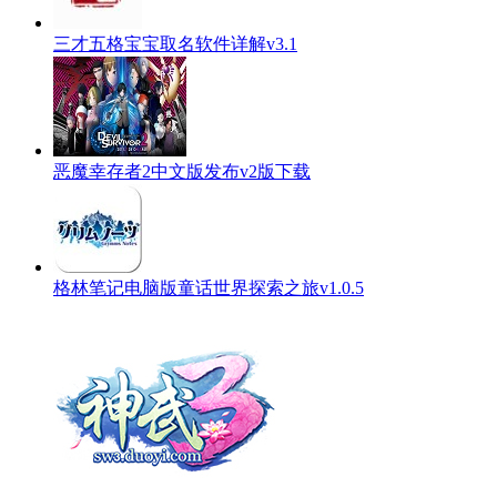
三才五格宝宝取名软件详解v3.1
恶魔幸存者2中文版发布v2版下载
格林笔记电脑版童话世界探索之旅v1.0.5