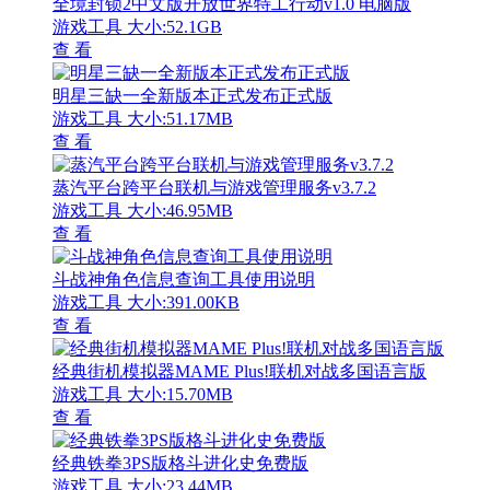
全境封锁2中文版开放世界特工行动v1.0 电脑版
游戏工具
大小:52.1GB
查 看
明星三缺一全新版本正式发布正式版
游戏工具
大小:51.17MB
查 看
蒸汽平台跨平台联机与游戏管理服务v3.7.2
游戏工具
大小:46.95MB
查 看
斗战神角色信息查询工具使用说明
游戏工具
大小:391.00KB
查 看
经典街机模拟器MAME Plus!联机对战多国语言版
游戏工具
大小:15.70MB
查 看
经典铁拳3PS版格斗进化史免费版
游戏工具
大小:23.44MB