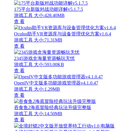
175平台新版对战功能详解v5.1.7.5
游戏工具
大小:428.40MB
查 看
Oculus助手VR资源库与设备管理优化方案v1.6.4
游戏工具
大小:71.31MB
查 看
2345游戏盒海量资源畅玩无忧
游戏工具
大小:593.00KB
查 看
OpenIV中文版多功能游戏管理器v4.1.0.47
游戏工具
大小:1.29MB
查 看
吞食鱼2海底冒险经典玩法升级完整版
游戏工具
大小:14.50MB
查 看