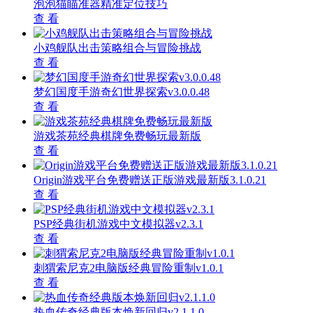
泡泡猫瞄准器精准定位技巧
查 看
小鸡舰队出击策略组合与冒险挑战
查 看
梦幻国度手游奇幻世界探索v3.0.0.48
查 看
游戏茶苑经典棋牌免费畅玩最新版
查 看
Origin游戏平台免费赠送正版游戏最新版3.1.0.21
查 看
PSP经典街机游戏中文模拟器v2.3.1
查 看
刺猬索尼克2电脑版经典冒险重制v1.0.1
查 看
热血传奇经典版本焕新回归v2.1.1.0