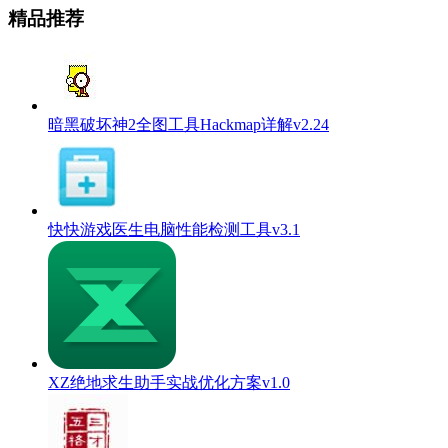
精品推荐
暗黑破坏神2全图工具Hackmap详解v2.24
快快游戏医生电脑性能检测工具v3.1
XZ绝地求生助手实战优化方案v1.0