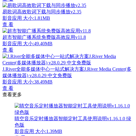
易歌词高效歌词下载与同步播放v2.35
影音应用
大小:1.81MB
查 看
超市智能广播系统免费版高效应用v11.8
影音应用
大小:49.40MB
查 看
J.River全能多媒体中心一站式解决方案J.River Media Center(多
媒体播放器) v28.0.29 中文免费版
影音应用
大小:38.49MB
查 看
查看更多
睛空音乐定时播放器智能定时工具使用说明v1.16.1.0 绿
色版
影音应用
大小:1.39MB