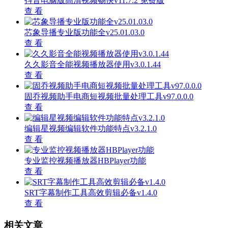
抖音电脑版高清视频畅快v11.7.2 免费版
查 看
芯象导播专业版功能全v25.01.03.0
查 看
久久影音全能视频播放器使用v3.0.1.44
查 看
固乔视频助手电商短视频批量处理工具v97.0.0.0
查 看
编辑星视频编辑软件功能特点v3.2.1.0
查 看
专业监控视频播放器HBPlayer功能
查 看
SRT字幕制作工具高效剪辑必备v1.4.0
查 看
相关文章