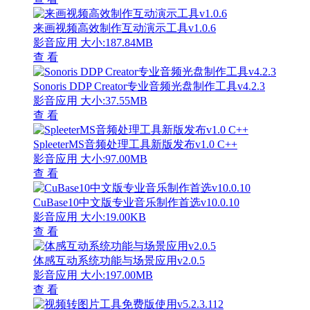
来画视频高效制作互动演示工具v1.0.6
影音应用
大小:187.84MB
查 看
Sonoris DDP Creator专业音频光盘制作工具v4.2.3
影音应用
大小:37.55MB
查 看
SpleeterMS音频处理工具新版发布v1.0 C++
影音应用
大小:97.00MB
查 看
CuBase10中文版专业音乐制作首选v10.0.10
影音应用
大小:19.00KB
查 看
体感互动系统功能与场景应用v2.0.5
影音应用
大小:197.00MB
查 看