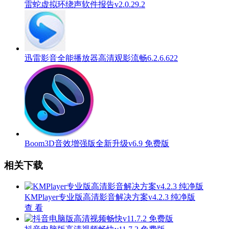
雷蛇虚拟环绕声软件报告v2.0.29.2
迅雷影音全能播放器高清观影流畅6.2.6.622
Boom3D音效增强版全新升级v6.9 免费版
相关下载
KMPlayer专业版高清影音解决方案v4.2.3 纯净版
查 看