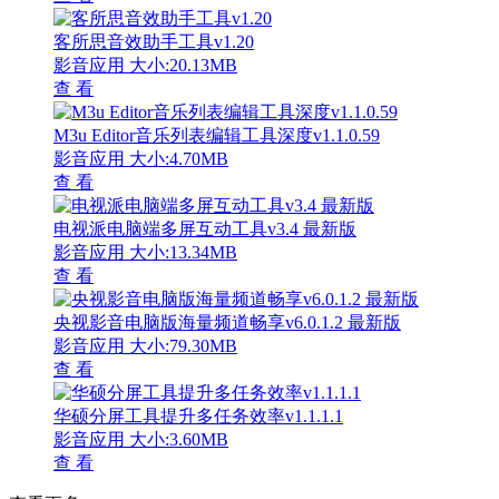
客所思音效助手工具v1.20
影音应用
大小:20.13MB
查 看
M3u Editor音乐列表编辑工具深度v1.1.0.59
影音应用
大小:4.70MB
查 看
电视派电脑端多屏互动工具v3.4 最新版
影音应用
大小:13.34MB
查 看
央视影音电脑版海量频道畅享v6.0.1.2 最新版
影音应用
大小:79.30MB
查 看
华硕分屏工具提升多任务效率v1.1.1.1
影音应用
大小:3.60MB
查 看