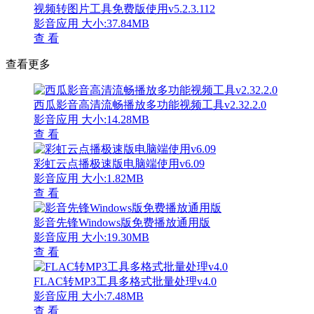
视频转图片工具免费版使用v5.2.3.112
影音应用
大小:37.84MB
查 看
查看更多
西瓜影音高清流畅播放多功能视频工具v2.32.2.0
影音应用
大小:14.28MB
查 看
彩虹云点播极速版电脑端使用v6.09
影音应用
大小:1.82MB
查 看
影音先锋Windows版免费播放通用版
影音应用
大小:19.30MB
查 看
FLAC转MP3工具多格式批量处理v4.0
影音应用
大小:7.48MB
查 看