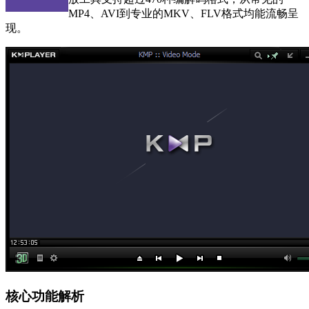
MP4、AVI到专业的MKV、FLV格式均能流畅呈
现。
核心功能解析