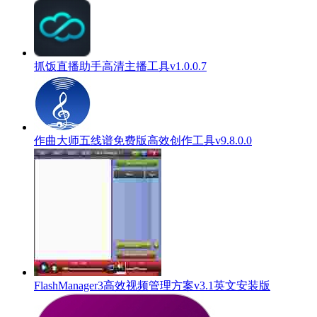
抓饭直播助手高清主播工具v1.0.0.7
作曲大师五线谱免费版高效创作工具v9.8.0.0
FlashManager3高效视频管理方案v3.1英文安装版