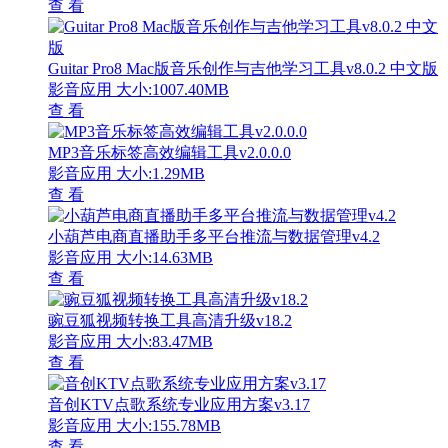
查 看
Guitar Pro8 Mac版音乐创作与吉他学习工具v8.0.2 中文版
影音应用
大小:1007.40MB
查 看
MP3音乐标签高效编辑工具v2.0.0.0
影音应用
大小:1.29MB
查 看
小葫芦电商直播助手多平台推流与数据管理v4.2
影音应用
大小:14.63MB
查 看
豌豆狐视频转换工具高清升级v18.2
影音应用
大小:83.47MB
查 看
音创KTV点歌系统专业应用方案v3.17
影音应用
大小:155.78MB
查 看