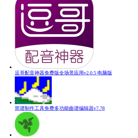
逗哥配音神器免费版全场景应用v2.0.5 电脑版
简谱制作工具免费多功能曲谱编辑器v7.78