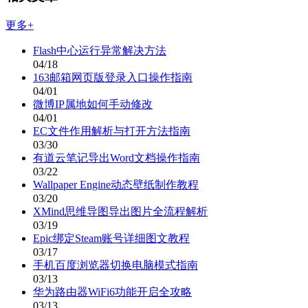
更多+
Flash中心运行异常解决方法
04/18
163邮箱网页版登录入口操作指南
04/01
微博IP属地如何手动修改
04/01
EC文件作用解析与打开方法指南
03/30
有道云笔记导出Word文档操作指南
03/22
Wallpaper Engine动态壁纸制作教程
03/20
XMind思维导图导出图片全流程解析
03/19
Epic绑定Steam账号详细图文教程
03/17
手机百度浏览器切换电脑模式指南
03/13
华为路由器WiFi6功能开启全攻略
03/13