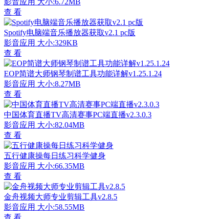
影音应用
大小:6.72MB
查 看
Spotify电脑端音乐播放器获取v2.1 pc版
影音应用
大小:329KB
查 看
EOP简谱大师钢琴制谱工具功能详解v1.25.1.24
影音应用
大小:8.27MB
查 看
中国体育直播TV高清赛事PC端直播v2.3.0.3
影音应用
大小:82.04MB
查 看
五行健康操每日练习科学健身
影音应用
大小:66.35MB
查 看
金舟视频大师专业剪辑工具v2.8.5
影音应用
大小:58.55MB
查 看