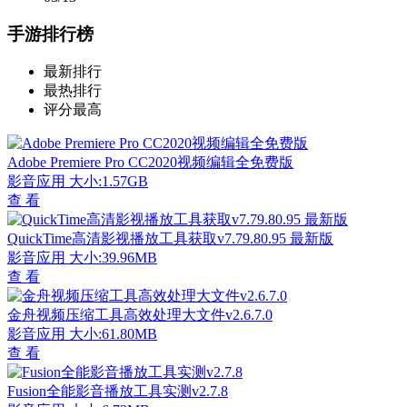
手游排行榜
最新排行
最热排行
评分最高
Adobe Premiere Pro CC2020视频编辑全免费版
影音应用
大小:1.57GB
查 看
QuickTime高清影视播放工具获取v7.79.80.95 最新版
影音应用
大小:39.96MB
查 看
金舟视频压缩工具高效处理大文件v2.6.7.0
影音应用
大小:61.80MB
查 看
Fusion全能影音播放工具实测v2.7.8