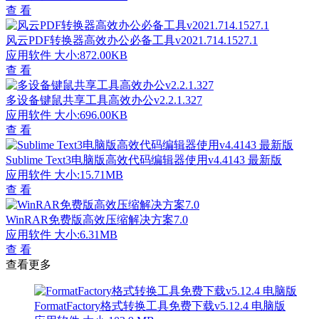
查 看
风云PDF转换器高效办公必备工具v2021.714.1527.1
应用软件
大小:872.00KB
查 看
多设备键鼠共享工具高效办公v2.2.1.327
应用软件
大小:696.00KB
查 看
Sublime Text3电脑版高效代码编辑器使用v4.4143 最新版
应用软件
大小:15.71MB
查 看
WinRAR免费版高效压缩解决方案7.0
应用软件
大小:6.31MB
查 看
查看更多
FormatFactory格式转换工具免费下载v5.12.4 电脑版