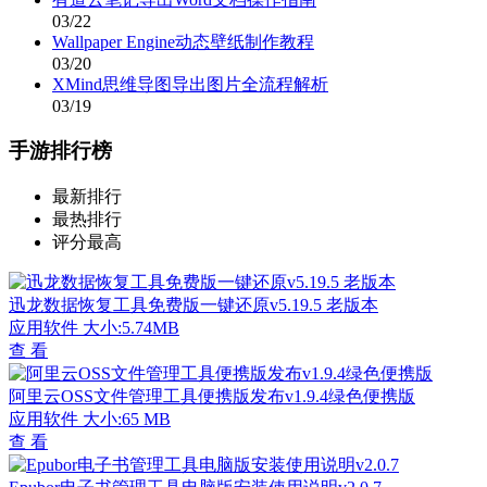
03/22
Wallpaper Engine动态壁纸制作教程
03/20
XMind思维导图导出图片全流程解析
03/19
手游排行榜
最新排行
最热排行
评分最高
迅龙数据恢复工具免费版一键还原v5.19.5 老版本
应用软件
大小:5.74MB
查 看
阿里云OSS文件管理工具便携版发布v1.9.4绿色便携版
应用软件
大小:65 MB
查 看