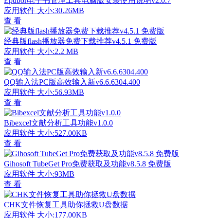
Epubor电子书管理工具电脑版安装使用说明v2.0.7
应用软件
大小:30.26MB
查 看
经典版flash播放器免费下载推荐v4.5.1 免费版
应用软件
大小:2.2 MB
查 看
QQ输入法PC版高效输入新v6.6.6304.400
应用软件
大小:56.93MB
查 看
Bibexcel文献分析工具功能v1.0.0
应用软件
大小:527.00KB
查 看
Gihosoft TubeGet Pro免费获取及功能v8.5.8 免费版
应用软件
大小:93MB
查 看
CHK文件恢复工具助你拯救U盘数据
应用软件
大小:177.00KB