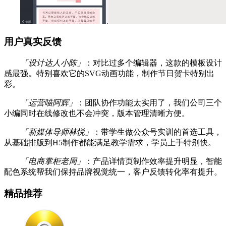
用户真实反馈
「设计达人小陈」
：对比过多个编辑器，这款的模板设计
感最强。特别喜欢它的SVG动画功能，制作节日贺卡特别出
彩。
「运营喵阿辉」
：团队协作功能太实用了，我们公司三个
小编同时在线修改也不会冲突，版本管理清晰方便。
「新媒体导师林悦」
：带学生做公众号实训的首选工具，
从基础排版到H5制作都能满足教学需求，学员上手特别快。
「电商掌柜老周」
：产品详情页制作效率提升明显，智能
配色系统帮我们保持品牌视觉统一，客户反馈转化率有提升。
精品推荐