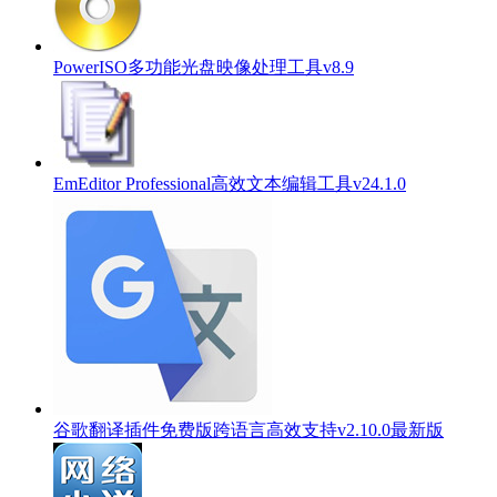
PowerISO多功能光盘映像处理工具v8.9
EmEditor Professional高效文本编辑工具v24.1.0
谷歌翻译插件免费版跨语言高效支持v2.10.0最新版