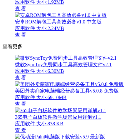
应用软件
大小:1.92MB
查 看
安卓ROM解包工具高效必备v1.0 中文版
应用软件
大小:2.24MB
查 看
查看更多
微软SyncToy免费同步工具高效管理文件v2.1
应用软件
大小:6.30MB
查 看
美团外卖商家电脑端经营必备工具v5.0.8 免费版
应用软件
大小:69.10MB
查 看
365电子白板软件教学场景应用详解v1.1
应用软件
大小:838 KB
查 看