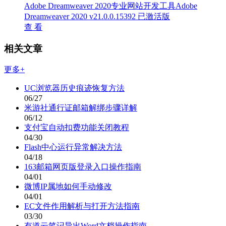
Adobe Dreamweaver 2020专业网站开发工具Adobe
Dreamweaver 2020 v21.0.0.15392 已激活版
查 看
相关文章
更多+
UC浏览器历史痕迹恢复方法
06/27
米游社通行证邮箱解绑步骤详解
06/12
支付宝自动扣费功能关闭教程
04/30
Flash中心运行异常解决方法
04/18
163邮箱网页版登录入口操作指南
04/01
微博IP属地如何手动修改
04/01
EC文件作用解析与打开方法指南
03/30
有道云笔记导出Word文档操作指南