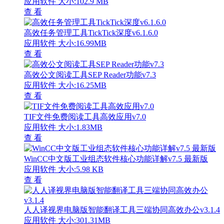
应用软件
大小:102.9 MB
查 看
高效任务管理工具TickTick深度v6.1.6.0
应用软件
大小:16.99MB
查 看
高效公文阅读工具SEP Reader功能v7.3
应用软件
大小:16.25MB
查 看
TIF文件免费阅读工具高效应用v7.0
应用软件
大小:1.83MB
查 看
WinCC中文版工业组态软件核心功能详解v7.5 最新版
应用软件
大小:5.98 KB
查 看
人人译视界电脑版智能翻译工具三端协同高效办公v3.1.4
应用软件
大小:301.31MB