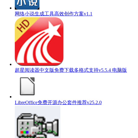
网络小说生成工具高效创作方案v1.1
超星阅读器中文版免费下载多格式支持v5.5.4 电脑版
LibreOffice免费开源办公套件推荐v25.2.0