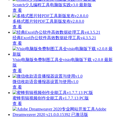
Scratch少儿编程工具电脑版实践v3.0 最新版
查 看
多格式图片转PDF工具新版发布v2.8.0.0
查 看
经典Excel办公软件高效数据处理工具v4.3.5.21
查 看
Visio电脑版免费制图工具全visio电脑版下载 v2.0.8 最新
版
查 看
微信收款语音播报器设置与使用v1.0
查 看
蜜蜂剪辑视频创作全能工具v1.7.7.13 PC版
查 看