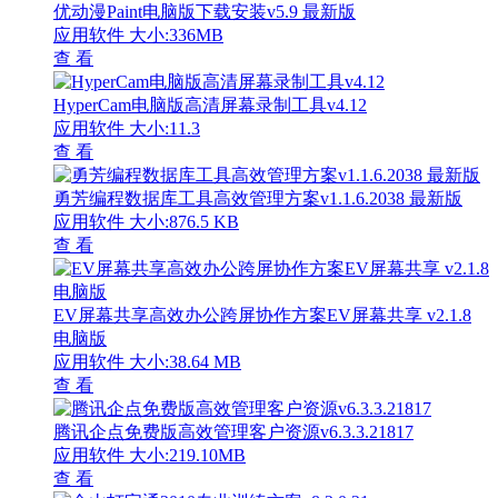
优动漫Paint电脑版下载安装v5.9 最新版
应用软件
大小:336MB
查 看
HyperCam电脑版高清屏幕录制工具v4.12
应用软件
大小:11.3
查 看
勇芳编程数据库工具高效管理方案v1.1.6.2038 最新版
应用软件
大小:876.5 KB
查 看
EV屏幕共享高效办公跨屏协作方案EV屏幕共享 v2.1.8
电脑版
应用软件
大小:38.64 MB
查 看
腾讯企点免费版高效管理客户资源v6.3.3.21817
应用软件
大小:219.10MB
查 看