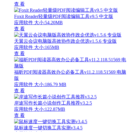
查 看
Foxit Reader轻量级PDF阅读编辑工具v9.5 中文版
应用软件
大小:54.20MB
查 看
天翼云会议电脑版高效协作政企优选v1.5.6 专业版
应用软件
大小:165MB
查 看
福昕PDF阅读器高效办公必备工具v11.2.118.51569 电脑
版
应用软件
大小:186.79 MB
查 看
岸途写作长篇小说创作工具推荐v3.2.5
应用软件
大小:122.87MB
查 看
鼠标速度一键切换工具实测v3.4.5