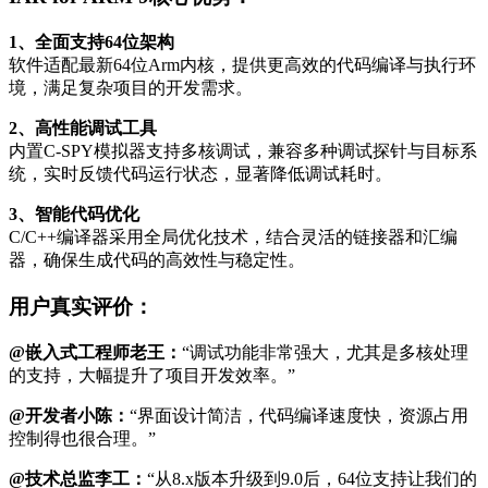
1、全面支持64位架构
软件适配最新64位Arm内核，提供更高效的代码编译与执行环
境，满足复杂项目的开发需求。
2、高性能调试工具
内置C-SPY模拟器支持多核调试，兼容多种调试探针与目标系
统，实时反馈代码运行状态，显著降低调试耗时。
3、智能代码优化
C/C++编译器采用全局优化技术，结合灵活的链接器和汇编
器，确保生成代码的高效性与稳定性。
用户真实评价：
@嵌入式工程师老王：
“调试功能非常强大，尤其是多核处理
的支持，大幅提升了项目开发效率。”
@开发者小陈：
“界面设计简洁，代码编译速度快，资源占用
控制得也很合理。”
@技术总监李工：
“从8.x版本升级到9.0后，64位支持让我们的