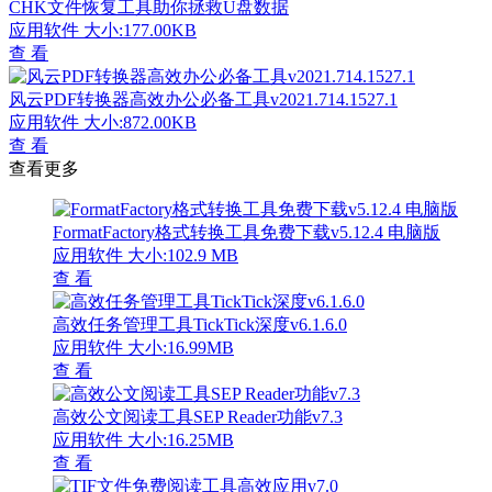
CHK文件恢复工具助你拯救U盘数据
应用软件
大小:177.00KB
查 看
风云PDF转换器高效办公必备工具v2021.714.1527.1
应用软件
大小:872.00KB
查 看
查看更多
FormatFactory格式转换工具免费下载v5.12.4 电脑版
应用软件
大小:102.9 MB
查 看
高效任务管理工具TickTick深度v6.1.6.0
应用软件
大小:16.99MB
查 看
高效公文阅读工具SEP Reader功能v7.3
应用软件
大小:16.25MB
查 看