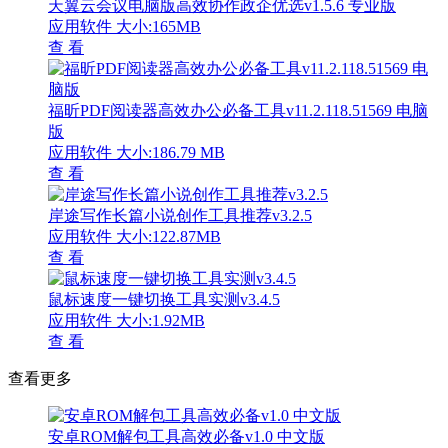
天翼云会议电脑版高效协作政企优选v1.5.6 专业版
应用软件
大小:165MB
查 看
福昕PDF阅读器高效办公必备工具v11.2.118.51569 电脑
版
应用软件
大小:186.79 MB
查 看
岸途写作长篇小说创作工具推荐v3.2.5
应用软件
大小:122.87MB
查 看
鼠标速度一键切换工具实测v3.4.5
应用软件
大小:1.92MB
查 看
查看更多
安卓ROM解包工具高效必备v1.0 中文版