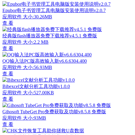
Epubor电子书管理工具电脑版安装使用说明v2.0.7
应用软件
大小:30.26MB
查 看
经典版flash播放器免费下载推荐v4.5.1 免费版
应用软件
大小:2.2 MB
查 看
QQ输入法PC版高效输入新v6.6.6304.400
应用软件
大小:56.93MB
查 看
Bibexcel文献分析工具功能v1.0.0
应用软件
大小:527.00KB
查 看
Gihosoft TubeGet Pro免费获取及功能v8.5.8 免费版
应用软件
大小:93MB
查 看