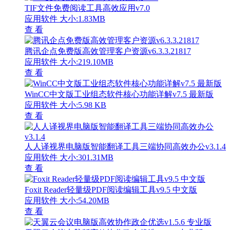
TIF文件免费阅读工具高效应用v7.0
应用软件
大小:1.83MB
查 看
腾讯企点免费版高效管理客户资源v6.3.3.21817
应用软件
大小:219.10MB
查 看
WinCC中文版工业组态软件核心功能详解v7.5 最新版
应用软件
大小:5.98 KB
查 看
人人译视界电脑版智能翻译工具三端协同高效办公v3.1.4
应用软件
大小:301.31MB
查 看
Foxit Reader轻量级PDF阅读编辑工具v9.5 中文版
应用软件
大小:54.20MB
查 看