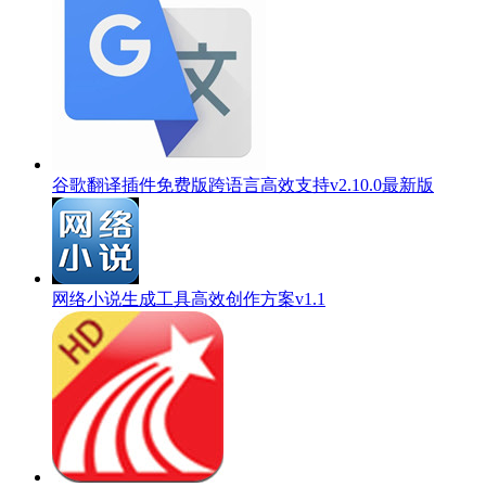
谷歌翻译插件免费版跨语言高效支持v2.10.0最新版
网络小说生成工具高效创作方案v1.1