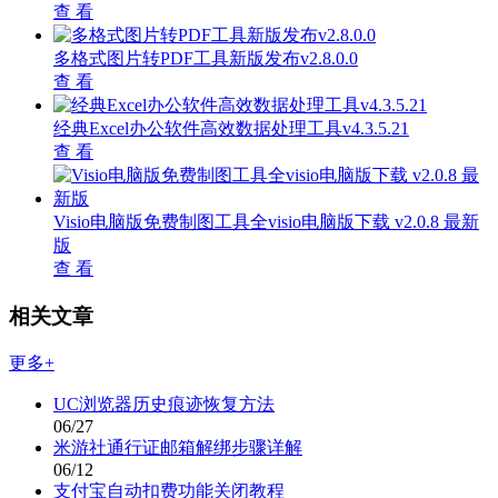
查 看
多格式图片转PDF工具新版发布v2.8.0.0
查 看
经典Excel办公软件高效数据处理工具v4.3.5.21
查 看
Visio电脑版免费制图工具全visio电脑版下载 v2.0.8 最新
版
查 看
相关文章
更多+
UC浏览器历史痕迹恢复方法
06/27
米游社通行证邮箱解绑步骤详解
06/12
支付宝自动扣费功能关闭教程