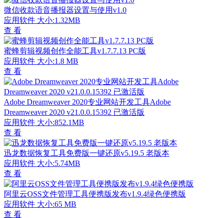
微信收款语音播报器设置与使用v1.0
应用软件
大小:1.32MB
查 看
蜜蜂剪辑视频创作全能工具v1.7.7.13 PC版
应用软件
大小:1.8 MB
查 看
Adobe Dreamweaver 2020专业网站开发工具Adobe
Dreamweaver 2020 v21.0.0.15392 已激活版
应用软件
大小:852.1MB
查 看
迅龙数据恢复工具免费版一键还原v5.19.5 老版本
应用软件
大小:5.74MB
查 看
阿里云OSS文件管理工具便携版发布v1.9.4绿色便携版
应用软件
大小:65 MB
查 看