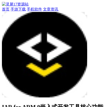
首页
手游下载
手机软件
文章资讯
IAR for ARM 9嵌入式开发工具核心功能