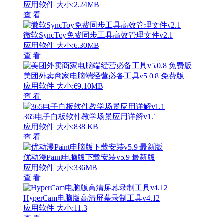
应用软件
大小:2.24MB
查 看
微软SyncToy免费同步工具高效管理文件v2.1
应用软件
大小:6.30MB
查 看
美团外卖商家电脑端经营必备工具v5.0.8 免费版
应用软件
大小:69.10MB
查 看
365电子白板软件教学场景应用详解v1.1
应用软件
大小:838 KB
查 看
优动漫Paint电脑版下载安装v5.9 最新版
应用软件
大小:336MB
查 看
HyperCam电脑版高清屏幕录制工具v4.12
应用软件
大小:11.3