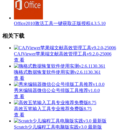
Office2010激活工具一键获取正版授权4.3.5.10
相关下载
CAJViewer苹果端文献高效管理工具v9.2.0-25006
查 看
嗨格式数据恢复软件使用实测v2.6.1130.361
查 看
秀米编辑器微信公众号排版工具推荐v1.0.0
查 看
高效五笔输入工具专业推荐免费版8.75
查 看
Scratch少儿编程工具电脑版实践v3.0 最新版