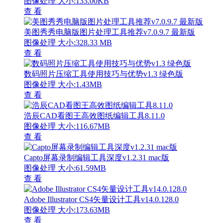
图像处理
大小:133.00KB
查 看
美图秀秀电脑版图片处理工具推荐v7.0.9.7 最新版
图像处理
大小:328.33 MB
查 看
数码照片压缩工具使用技巧与优势v1.3 绿色版
图像处理
大小:1.43MB
查 看
浩辰CAD看图王高效图纸编辑工具8.11.0
图像处理
大小:116.67MB
查 看
Capto屏幕录制编辑工具深度v1.2.31 mac版
图像处理
大小:61.59MB
查 看
Adobe Illustrator CS4矢量设计工具v14.0.128.0
图像处理
大小:173.63MB
查 看