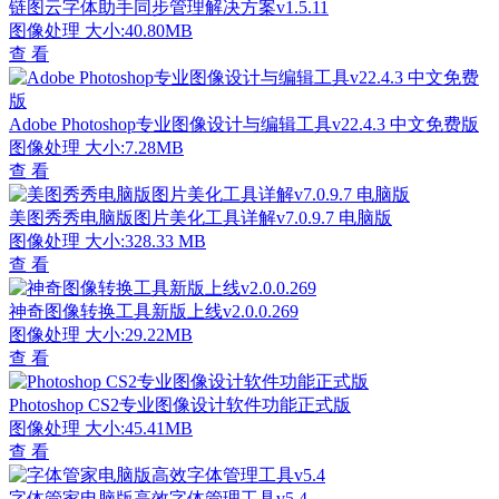
链图云字体助手同步管理解决方案v1.5.11
图像处理
大小:40.80MB
查 看
Adobe Photoshop专业图像设计与编辑工具v22.4.3 中文免费版
图像处理
大小:7.28MB
查 看
美图秀秀电脑版图片美化工具详解v7.0.9.7 电脑版
图像处理
大小:328.33 MB
查 看
神奇图像转换工具新版上线v2.0.0.269
图像处理
大小:29.22MB
查 看
Photoshop CS2专业图像设计软件功能正式版
图像处理
大小:45.41MB
查 看
字体管家电脑版高效字体管理工具v5.4