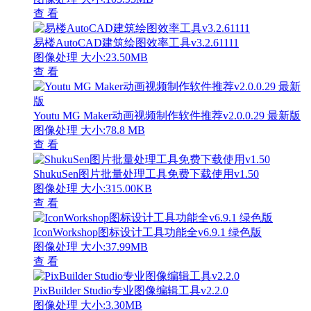
查 看
易楼AutoCAD建筑绘图效率工具v3.2.61111
图像处理
大小:23.50MB
查 看
Youtu MG Maker动画视频制作软件推荐v2.0.0.29 最新版
图像处理
大小:78.8 MB
查 看
ShukuSen图片批量处理工具免费下载使用v1.50
图像处理
大小:315.00KB
查 看
IconWorkshop图标设计工具功能全v6.9.1 绿色版
图像处理
大小:37.99MB
查 看
PixBuilder Studio专业图像编辑工具v2.2.0
图像处理
大小:3.30MB