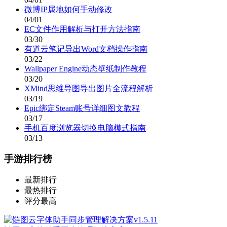
微博IP属地如何手动修改
04/01
EC文件作用解析与打开方法指南
03/30
有道云笔记导出Word文档操作指南
03/22
Wallpaper Engine动态壁纸制作教程
03/20
XMind思维导图导出图片全流程解析
03/19
Epic绑定Steam账号详细图文教程
03/17
手机百度浏览器切换电脑模式指南
03/13
手游排行榜
最新排行
最热排行
评分最高