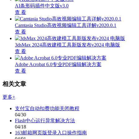
AI条形码插件中文版v3.0
查 看
Camtasia Studio高效视频编辑工具详解v2020.0.1
查 看
3dsMax 2024高效建模工具新版发布v2024 电脑版
查 看
Adobe Acrobat 6.0专业PDF编辑解决方案
查 看
相关文章
更多+
支付宝自动扣费功能关闭教程
04/30
Flash中心运行异常解决方法
04/18
163邮箱网页版登录入口操作指南
04/01