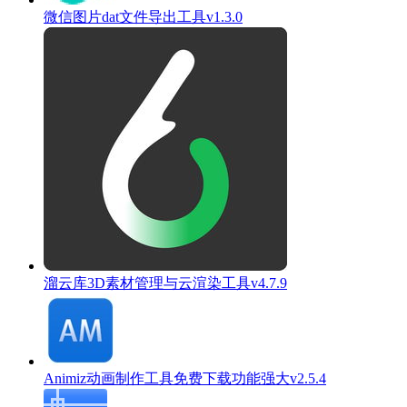
微信图片dat文件导出工具v1.3.0
溜云库3D素材管理与云渲染工具v4.7.9
Animiz动画制作工具免费下载功能强大v2.5.4