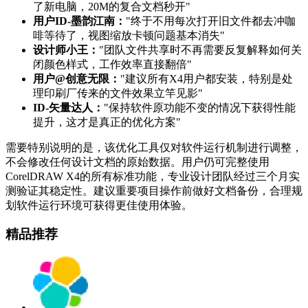
了新电脑，20M的复合文档秒开"
用户ID-墨韵江南：
"终于不用每次打开旧文件都去冲咖
啡等待了，视图缩放卡顿问题基本消失"
设计师小王：
"团队文件共享时不再需要反复解释如何关
闭颜色样式，工作效率直接翻倍"
用户@创意无限：
"建议所有X4用户都安装，特别是处
理印刷厂传来的文件效果立竿见影"
ID-矢量达人：
"保持软件原功能不变的情况下获得性能
提升，这才是真正的优化方案"
需要特别说明的是，该优化工具仅对软件运行机制进行调整，
不会修改任何设计文档的原始数据。用户仍可完整使用
CorelDRAW X4的所有标准功能，专业设计团队经过三个月实
测验证其稳定性。建议重要项目操作前做好文档备份，合理规
划软件运行环境可获得更佳使用体验。
精品推荐