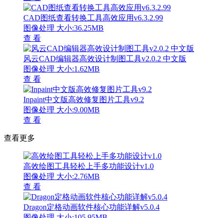
CAD图纸查看转换工具高效应用v6.3.2.99
图像处理
大小:36.25MB
查 看
风云CAD编辑器高效设计制图工具v2.0.2 中文版
图像处理
大小:1.62MB
查 看
Inpaint中文版高效修复图片工具v9.2
图像处理
大小:9.00MB
查 看
查看更多
高效绘图工具轻松上手多功能设计v1.0
图像处理
大小:2.76MB
查 看
Dragon定格动画软件核心功能详解v5.0.4
图像处理
大小:105.95MB