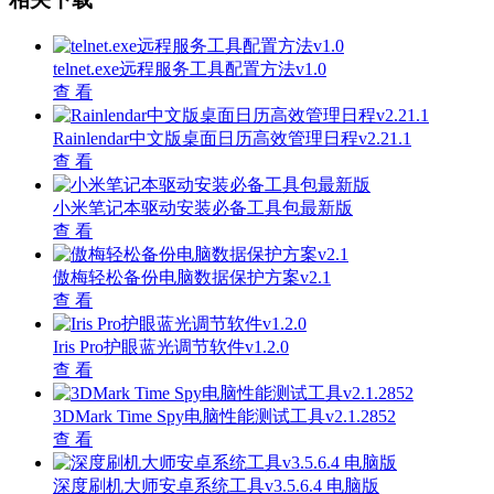
telnet.exe远程服务工具配置方法v1.0
查 看
Rainlendar中文版桌面日历高效管理日程v2.21.1
查 看
小米笔记本驱动安装必备工具包最新版
查 看
傲梅轻松备份电脑数据保护方案v2.1
查 看
Iris Pro护眼蓝光调节软件v1.2.0
查 看
3DMark Time Spy电脑性能测试工具v2.1.2852
查 看
深度刷机大师安卓系统工具v3.5.6.4 电脑版