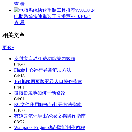
查 看
电脑系统快速重装工具推荐v7.0.10.24
查 看
相关文章
更多+
支付宝自动扣费功能关闭教程
04/30
Flash中心运行异常解决方法
04/18
163邮箱网页版登录入口操作指南
04/01
微博IP属地如何手动修改
04/01
EC文件作用解析与打开方法指南
03/30
有道云笔记导出Word文档操作指南
03/22
Wallpaper Engine动态壁纸制作教程