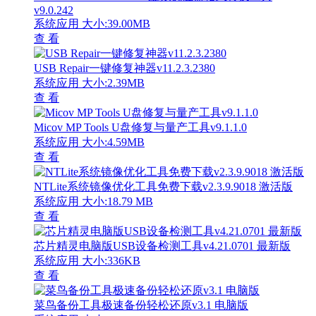
v9.0.242
系统应用
大小:39.00MB
查 看
USB Repair一键修复神器v11.2.3.2380
系统应用
大小:2.39MB
查 看
Micov MP Tools U盘修复与量产工具v9.1.1.0
系统应用
大小:4.59MB
查 看
NTLite系统镜像优化工具免费下载v2.3.9.9018 激活版
系统应用
大小:18.79 MB
查 看
芯片精灵电脑版USB设备检测工具v4.21.0701 最新版
系统应用
大小:336KB
查 看
菜鸟备份工具极速备份轻松还原v3.1 电脑版