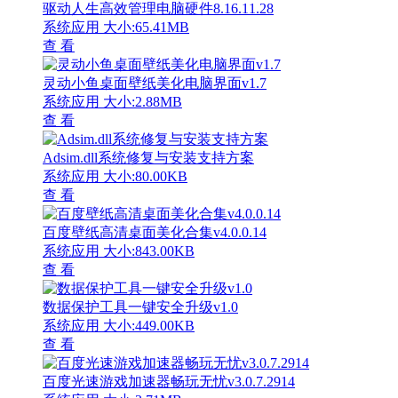
驱动人生高效管理电脑硬件8.16.11.28
系统应用
大小:65.41MB
查 看
灵动小鱼桌面壁纸美化电脑界面v1.7
系统应用
大小:2.88MB
查 看
Adsim.dll系统修复与安装支持方案
系统应用
大小:80.00KB
查 看
百度壁纸高清桌面美化合集v4.0.0.14
系统应用
大小:843.00KB
查 看
数据保护工具一键安全升级v1.0
系统应用
大小:449.00KB
查 看
百度光速游戏加速器畅玩无忧v3.0.7.2914