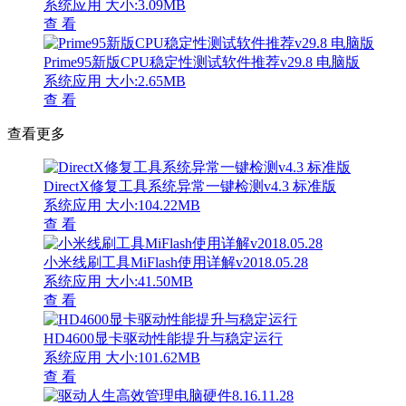
系统应用
大小:3.09MB
查 看
Prime95新版CPU稳定性测试软件推荐v29.8 电脑版
系统应用
大小:2.65MB
查 看
查看更多
DirectX修复工具系统异常一键检测v4.3 标准版
系统应用
大小:104.22MB
查 看
小米线刷工具MiFlash使用详解v2018.05.28
系统应用
大小:41.50MB
查 看
HD4600显卡驱动性能提升与稳定运行
系统应用
大小:101.62MB
查 看