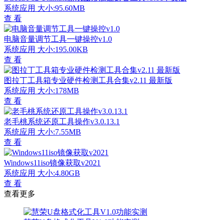
系统应用
大小:95.60MB
查 看
电脑音量调节工具一键操控v1.0
系统应用
大小:195.00KB
查 看
图拉丁工具箱专业硬件检测工具合集v2.11 最新版
系统应用
大小:178MB
查 看
老毛桃系统还原工具操作v3.0.13.1
系统应用
大小:7.55MB
查 看
Windows11iso镜像获取v2021
系统应用
大小:4.80GB
查 看
查看更多