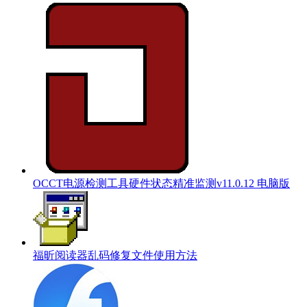
OCCT电源检测工具硬件状态精准监测v11.0.12 电脑版
福昕阅读器乱码修复文件使用方法