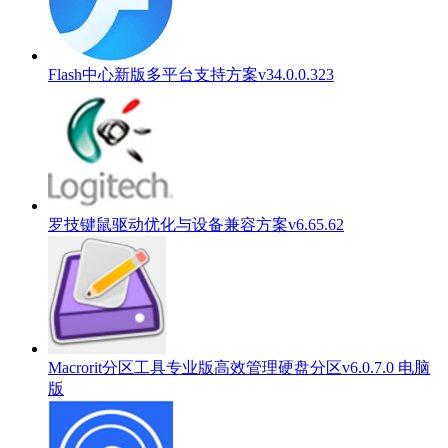
Flash中心新版多平台支持方案v34.0.0.323
罗技键鼠驱动优化与设备兼容方案v6.65.62
Macrorit分区工具专业版高效管理硬盘分区v6.0.7.0 电脑
版