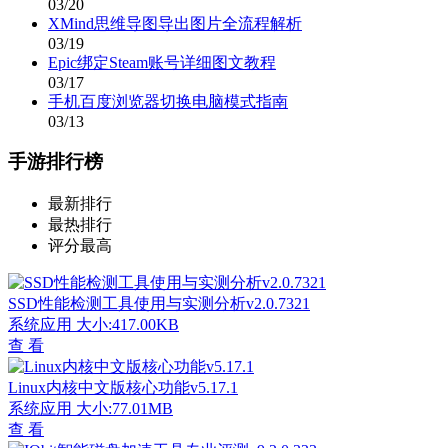
03/20
XMind思维导图导出图片全流程解析
03/19
Epic绑定Steam账号详细图文教程
03/17
手机百度浏览器切换电脑模式指南
03/13
手游排行榜
最新排行
最热排行
评分最高
SSD性能检测工具使用与实测分析v2.0.7321
系统应用
大小:417.00KB
查 看
Linux内核中文版核心功能v5.17.1
系统应用
大小:77.01MB
查 看