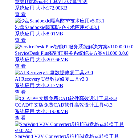
慧荣U盘格式化工具V1.0功能实测
系统应用
大小:172.00KB
查 看
沙盘Sandboxie隔离防护技术应用v5.03.1
系统应用
大小:8.01MB
查 看
ServiceDesk Plus智能IT服务系统解决方案v11000.0.0.0
系统应用
大小:207.66MB
查 看
AI Recovery U盘数据修复工具v3.0
系统应用
大小:2.17MB
查 看
CCAD中文版免费CAD软件高效设计工具v8.3
系统应用
大小:119.00MB
查 看
StarWind V2V Converter虚拟机磁盘格式转换工具