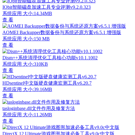
IObit智能磁盘加速工具专业评测v9.2.0.323
系统应用
大小:14.34MB
查 看
AOMEI Backupper数据备份与系统还原方案v6.5.1 增强版
系统应用
大小:150 MB
查 看
Dism++系统清理优化工具核心功能v10.1.1002
系统应用
大小:310KB
查 看
HDsentinel中文版硬盘健康监测工具v6.20.7
系统应用
大小:39.16MB
查 看
tasloginbase.dll文件作用及修复方法
系统应用
大小:11.26MB
查 看
DirectX 12 Ultimate游戏图形加速必备工具v9.0c中文版