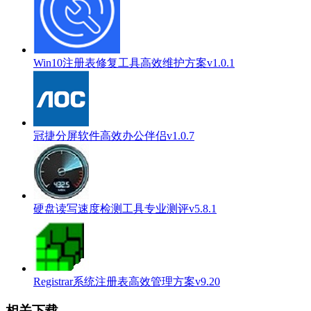
Win10注册表修复工具高效维护方案v1.0.1
冠捷分屏软件高效办公伴侣v1.0.7
硬盘读写速度检测工具专业测评v5.8.1
Registrar系统注册表高效管理方案v9.20
相关下载