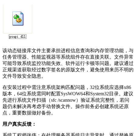
该动态链接库文件主要承担进程信息查询和内存管理功能，与
任务管理器、性能监视器等系统组件存在直接关联。文件异常
可能导致系统监控功能失效、软件运行卡顿等问题。建议通过
正规渠道获取经过数字签名的原版文件，避免使用来历不明的
文件导致安全隐患。
在安装过程中需注意系统架构匹配问题，32位系统应选择x86
版本，64位系统需同时配置SysWOW64和System32目录。建议
先进行系统文件扫描（sfc /scannow）验证系统完整性，若问
题仍未解决再考虑手动替换文件。操作前务必创建系统还原
点，重要数据做好备份。
用户真实反馈：
系统工程师张伟：在处理服务器系统日志异常时，通过替换原