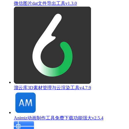
微信图片dat文件导出工具v1.3.0
溜云库3D素材管理与云渲染工具v4.7.9
Animiz动画制作工具免费下载功能强大v2.5.4