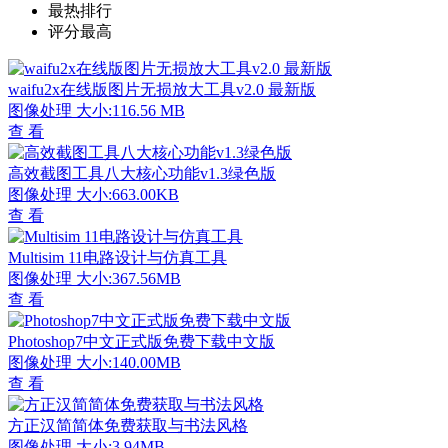
最热排行
评分最高
waifu2x在线版图片无损放大工具v2.0 最新版
图像处理
大小:116.56 MB
查 看
高效截图工具八大核心功能v1.3绿色版
图像处理
大小:663.00KB
查 看
Multisim 11电路设计与仿真工具
图像处理
大小:367.56MB
查 看
Photoshop7中文正式版免费下载中文版
图像处理
大小:140.00MB
查 看
方正汉简简体免费获取与书法风格
图像处理
大小:3.94MB