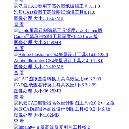
查 看
浩辰CAD看图王高效图纸编辑工具8.11.0
图像处理
大小:116.67MB
查 看
Capto屏幕录制编辑工具深度v1.2.31 mac版
图像处理
大小:61.59MB
查 看
Adobe Illustrator CS4矢量设计工具v14.0.128.0
图像处理
大小:173.63MB
查 看
CAD图纸查看转换工具高效应用v6.3.2.99
图像处理
大小:36.25MB
查 看
风云CAD编辑器高效设计制图工具v2.0.2 中文版
图像处理
大小:1.62MB
查 看