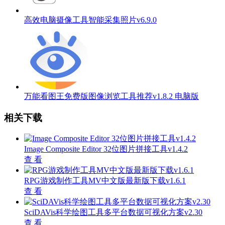
高效电脑摄像工具智能采集照片v6.9.0
万能看图王免费版图像浏览工具推荐v1.8.2 电脑版
相关下载
Image Composite Editor 32位图片拼接工具v1.4.2
查 看
RPG游戏制作工具MV中文版最新版下载v1.6.1
查 看
SciDAVis科学绘图工具多平台数据可视化方案v2.30
查 看