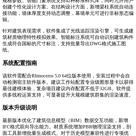
规格参数。智能门窗系统支持42种标准样式库，同时允许用户
创建个性化设计方案。在结构设计方面，新增梁柱系统自动连
接功能，墙体厚度支持动态调整，幕墙单元可进行非标形态编
辑。
针对建筑表现需求，软件集成了光线追踪渲染引擎，可生成建
筑材质物理特性模拟效果。智能标注系统可自动识别建筑构件
生成符合国标的尺寸标注，支持批量导出DWG格式施工图
纸。
系统配置指南
该软件需配合Rhinoceros 5.0 64位版本使用，安装过程中会自
动检测宿主软件版本。建议工作站配置专业级图形显卡以获得
最佳建模体验，复杂项目建议内存配置不低于32GB。软件提
供多线程运算支持，可显著提升大规模建筑群集的渲染速度。
版本升级说明
最新版本优化了建筑信息模型（BIM）数据交互功能，新增
IFC格式双向导出能力。材质系统增加PBR物理渲染支持，剖
面工具新增批量生成模式。对于历史模型兼容性进行专项优