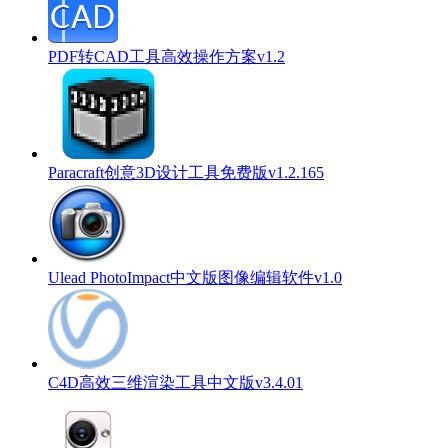
PDF转CAD工具高效操作方案v1.2
Paracraft创意3D设计工具免费版v1.2.165
Ulead PhotoImpact中文版图像编辑软件v1.0
C4D高效三维渲染工具中文版v3.4.01