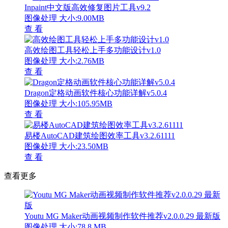
Inpaint中文版高效修复图片工具v9.2
图像处理
大小:9.00MB
查 看
高效绘图工具轻松上手多功能设计v1.0
图像处理
大小:2.76MB
查 看
Dragon定格动画软件核心功能详解v5.0.4
图像处理
大小:105.95MB
查 看
易楼AutoCAD建筑绘图效率工具v3.2.61111
图像处理
大小:23.50MB
查 看
查看更多
Youtu MG Maker动画视频制作软件推荐v2.0.0.29 最新版
图像处理
大小:78.8 MB