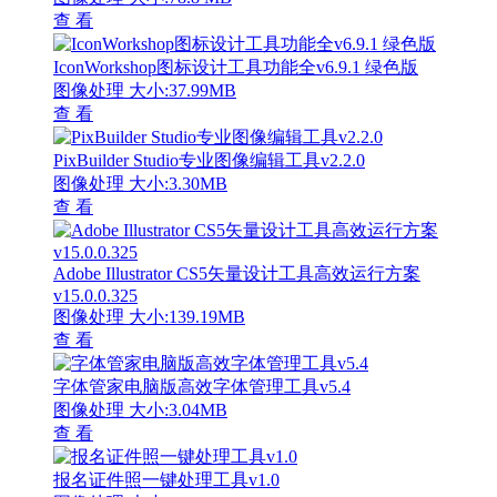
查 看
IconWorkshop图标设计工具功能全v6.9.1 绿色版
图像处理
大小:37.99MB
查 看
PixBuilder Studio专业图像编辑工具v2.2.0
图像处理
大小:3.30MB
查 看
Adobe Illustrator CS5矢量设计工具高效运行方案
v15.0.0.325
图像处理
大小:139.19MB
查 看
字体管家电脑版高效字体管理工具v5.4
图像处理
大小:3.04MB
查 看
报名证件照一键处理工具v1.0