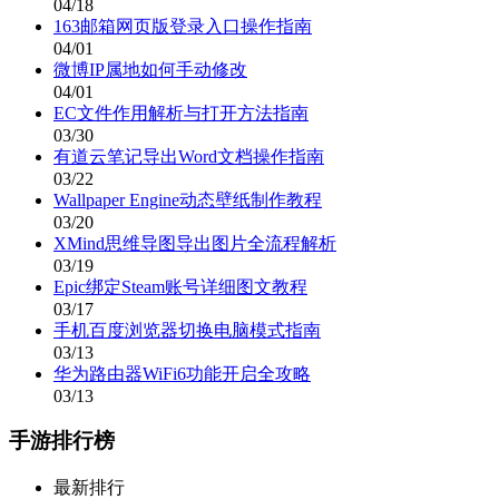
04/18
163邮箱网页版登录入口操作指南
04/01
微博IP属地如何手动修改
04/01
EC文件作用解析与打开方法指南
03/30
有道云笔记导出Word文档操作指南
03/22
Wallpaper Engine动态壁纸制作教程
03/20
XMind思维导图导出图片全流程解析
03/19
Epic绑定Steam账号详细图文教程
03/17
手机百度浏览器切换电脑模式指南
03/13
华为路由器WiFi6功能开启全攻略
03/13
手游排行榜
最新排行