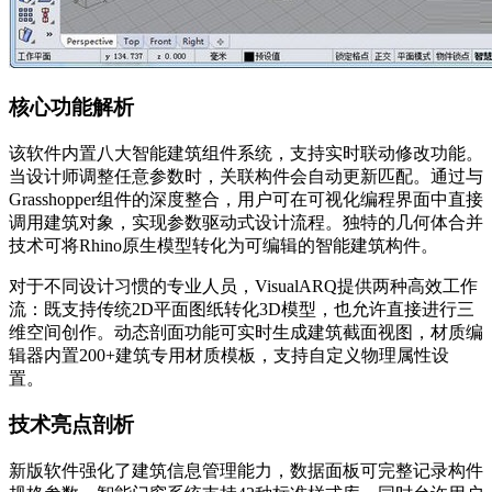
核心功能解析
该软件内置八大智能建筑组件系统，支持实时联动修改功能。
当设计师调整任意参数时，关联构件会自动更新匹配。通过与
Grasshopper组件的深度整合，用户可在可视化编程界面中直接
调用建筑对象，实现参数驱动式设计流程。独特的几何体合并
技术可将Rhino原生模型转化为可编辑的智能建筑构件。
对于不同设计习惯的专业人员，VisualARQ提供两种高效工作
流：既支持传统2D平面图纸转化3D模型，也允许直接进行三
维空间创作。动态剖面功能可实时生成建筑截面视图，材质编
辑器内置200+建筑专用材质模板，支持自定义物理属性设
置。
技术亮点剖析
新版软件强化了建筑信息管理能力，数据面板可完整记录构件