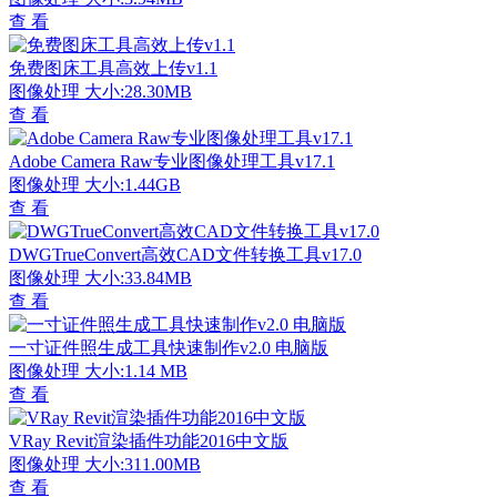
查 看
免费图床工具高效上传v1.1
图像处理
大小:28.30MB
查 看
Adobe Camera Raw专业图像处理工具v17.1
图像处理
大小:1.44GB
查 看
DWGTrueConvert高效CAD文件转换工具v17.0
图像处理
大小:33.84MB
查 看
一寸证件照生成工具快速制作v2.0 电脑版
图像处理
大小:1.14 MB
查 看
VRay Revit渲染插件功能2016中文版
图像处理
大小:311.00MB
查 看