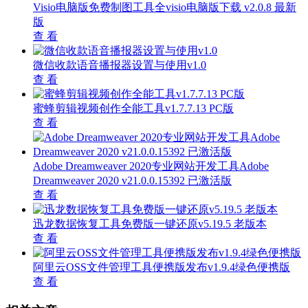
Visio电脑版免费制图工具全visio电脑版下载 v2.0.8 最新
版
查 看
微信收款语音播报器设置与使用v1.0
查 看
蜜蜂剪辑视频创作全能工具v1.7.7.13 PC版
查 看
Adobe Dreamweaver 2020专业网站开发工具Adobe
Dreamweaver 2020 v21.0.0.15392 已激活版
查 看
迅龙数据恢复工具免费版一键还原v5.19.5 老版本
查 看
阿里云OSS文件管理工具便携版发布v1.9.4绿色便携版
查 看