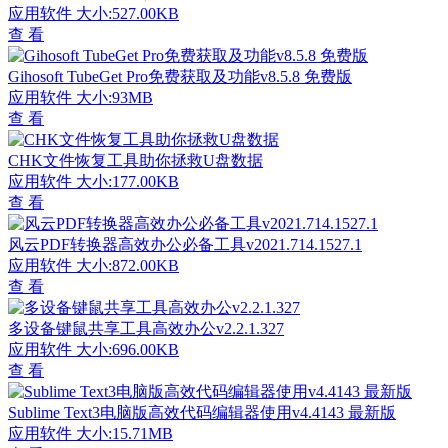
应用软件
大小:527.00KB
查 看
Gihosoft TubeGet Pro免费获取及功能v8.5.8 免费版
应用软件
大小:93MB
查 看
CHK文件恢复工具助你拯救U盘数据
应用软件
大小:177.00KB
查 看
风云PDF转换器高效办公必备工具v2021.714.1527.1
应用软件
大小:872.00KB
查 看
多设备键鼠共享工具高效办公v2.2.1.327
应用软件
大小:696.00KB
查 看
Sublime Text3电脑版高效代码编辑器使用v4.4143 最新版
应用软件
大小:15.71MB