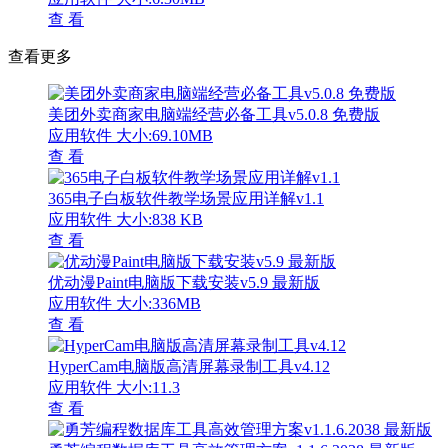
查 看
查看更多
美团外卖商家电脑端经营必备工具v5.0.8 免费版
应用软件
大小:69.10MB
查 看
365电子白板软件教学场景应用详解v1.1
应用软件
大小:838 KB
查 看
优动漫Paint电脑版下载安装v5.9 最新版
应用软件
大小:336MB
查 看
HyperCam电脑版高清屏幕录制工具v4.12
应用软件
大小:11.3
查 看