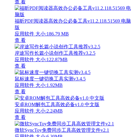
查 看
福昕PDF阅读器高效办公必备工具v11.2.118.51569 电脑
版
应用软件
大小:186.79 MB
查 看
岸途写作长篇小说创作工具推荐v3.2.5
应用软件
大小:122.87MB
查 看
鼠标速度一键切换工具实测v3.4.5
应用软件
大小:1.92MB
查 看
安卓ROM解包工具高效必备v1.0 中文版
应用软件
大小:2.24MB
查 看
微软SyncToy免费同步工具高效管理文件v2.1
应用软件
大小:6.30MB