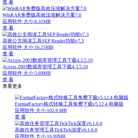
查 看
WinRAR免费版高效压缩解决方案7.0
应用软件
大小:6.31MB
查 看
高效公文阅读工具SEP Reader功能v7.3
应用软件
大小:16.25MB
查 看
Access 2003数据库管理工具下载4.3.5.10
应用软件
大小:5.69MB
查 看
查看更多
FormatFactory格式转换工具免费下载v5.12.4 电脑版
应用软件
大小:102.9 MB
查 看
高效任务管理工具TickTick深度v6.1.6.0
应用软件
大小:16.99MB