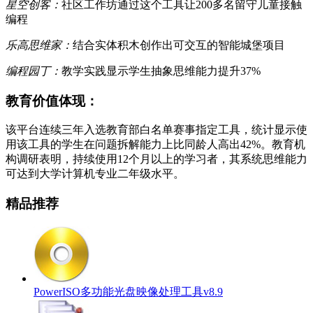
星空创客：
社区工作坊通过这个工具让200多名留守儿童接触
编程
乐高思维家：
结合实体积木创作出可交互的智能城堡项目
编程园丁：
教学实践显示学生抽象思维能力提升37%
教育价值体现：
该平台连续三年入选教育部白名单赛事指定工具，统计显示使
用该工具的学生在问题拆解能力上比同龄人高出42%。教育机
构调研表明，持续使用12个月以上的学习者，其系统思维能力
可达到大学计算机专业二年级水平。
精品推荐
PowerISO多功能光盘映像处理工具v8.9