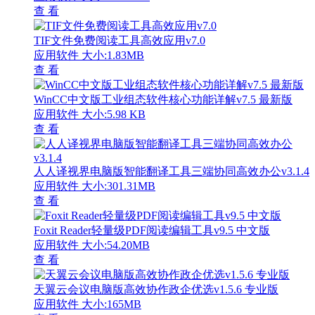
查 看
TIF文件免费阅读工具高效应用v7.0
应用软件
大小:1.83MB
查 看
WinCC中文版工业组态软件核心功能详解v7.5 最新版
应用软件
大小:5.98 KB
查 看
人人译视界电脑版智能翻译工具三端协同高效办公v3.1.4
应用软件
大小:301.31MB
查 看
Foxit Reader轻量级PDF阅读编辑工具v9.5 中文版
应用软件
大小:54.20MB
查 看
天翼云会议电脑版高效协作政企优选v1.5.6 专业版
应用软件
大小:165MB