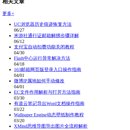
相关文章
更多+
UC浏览器历史痕迹恢复方法
06/27
米游社通行证邮箱解绑步骤详解
06/12
支付宝自动扣费功能关闭教程
04/30
Flash中心运行异常解决方法
04/18
163邮箱网页版登录入口操作指南
04/01
微博IP属地如何手动修改
04/01
EC文件作用解析与打开方法指南
03/30
有道云笔记导出Word文档操作指南
03/22
Wallpaper Engine动态壁纸制作教程
03/20
XMind思维导图导出图片全流程解析