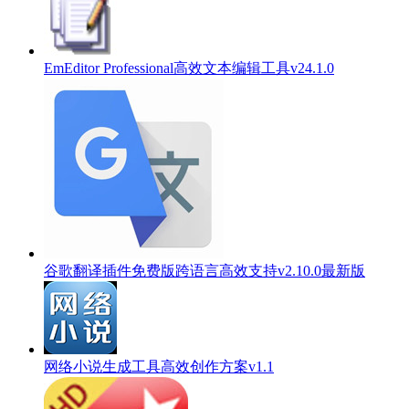
EmEditor Professional高效文本编辑工具v24.1.0
谷歌翻译插件免费版跨语言高效支持v2.10.0最新版
网络小说生成工具高效创作方案v1.1