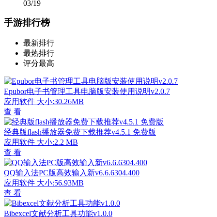
03/19
手游排行榜
最新排行
最热排行
评分最高
Epubor电子书管理工具电脑版安装使用说明v2.0.7
应用软件
大小:30.26MB
查 看
经典版flash播放器免费下载推荐v4.5.1 免费版
应用软件
大小:2.2 MB
查 看
QQ输入法PC版高效输入新v6.6.6304.400
应用软件
大小:56.93MB
查 看
Bibexcel文献分析工具功能v1.0.0