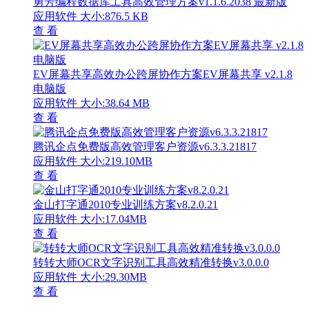
勇芳编程数据库工具高效管理方案v1.1.6.2038 最新版
应用软件
大小:876.5 KB
查 看
EV屏幕共享高效办公跨屏协作方案EV屏幕共享 v2.1.8
电脑版
应用软件
大小:38.64 MB
查 看
腾讯企点免费版高效管理客户资源v6.3.3.21817
应用软件
大小:219.10MB
查 看
金山打字通2010专业训练方案v8.2.0.21
应用软件
大小:17.04MB
查 看
转转大师OCR文字识别工具高效精准转换v3.0.0.0
应用软件
大小:29.30MB
查 看