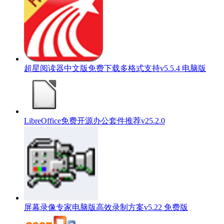
超星阅读器中文版免费下载多格式支持v5.5.4 电脑版
LibreOffice免费开源办公套件推荐v25.2.0
屏幕录像专家电脑版高效录制方案v5.22 免费版