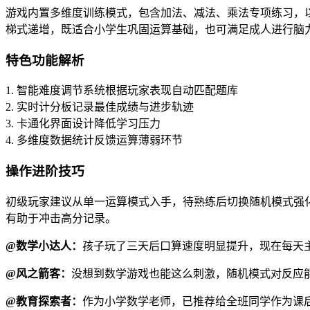
游戏内置多维度训练模式，包含加法、减法、乘法专项练习，
梯式递增，既适合小学生巩固运算基础，也可满足成人进行脑
特色功能解析
1. 智能难度调节系统根据玩家表现自动匹配题库
2. 实时计分板记录最佳成绩与进步轨迹
3. 卡通化界面设计降低学习压力
4. 多维度数据统计反馈运算薄弱环节
操作进阶技巧
初级玩家建议从单一运算模式入手，待熟练后切换随机模式强
有助于冲击高分记录。
@数学小达人：
孩子玩了三天后口算速度明显提升，现在每天
@风之箭客：
没想到数学游戏也能这么刺激，随机模式对反应
@教育探索者：
作为小学数学老师，已推荐给全班同学作为课