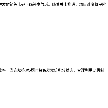
键发射箭矢击破正确答案气球。随着关卡推进，题目难度将呈阶
效率。当连续答对5题时将触发双倍积分状态，合理利用此机制