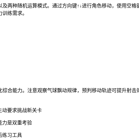
以及两种随机运算模式。通过方向键↑↓进行角色移动，使用空格
力训练需求。
化综合能力。注意观察气球飘动规律，预判移动轨迹可提升射击
主动要求挑战新关卡
能力是双重考验
后练习工具