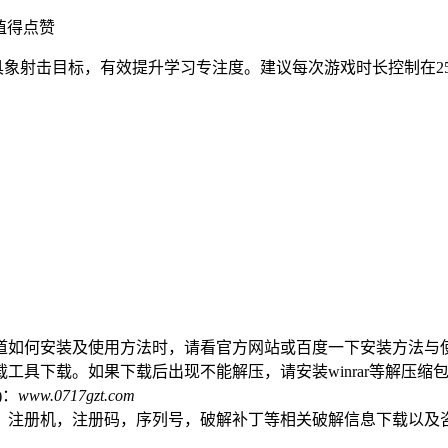
值得点赞
化为具象射击目标，有效提升学习专注度。建议每次游戏时长控制在
道如何安装及使用方法时，请看官方网站或百度一下安装方法与
工具下载。如果下载后出现不能解压，请安装winrar等解压缩
)：
www.0717gzt.com
，注册机，注册码，序列号，破解补丁等相关破解信息下载以及