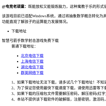
@电竞老顽童：
既能放松又能锻炼脑力，这种寓教于乐的形式
该游戏目前已适配Windows系统，通过将抽象数学概念转
功能直观了解孩子的运算能力发展情况。
下载地址
智慧弓箭手数学射击游戏免费下载
普通下载地址：
北京电信下载
上海电信下载
湖北电信下载
群英网络下载
1、如果下载地址无法下载，请多试几个下载地址！不知
2、为了保证您使用最快下载速度下载，请使用迅雷等下载
3、如果下载的压缩包文件需要解压密码，解压密码(红字
4、本站不提供该下载软件的破解版，注册密钥，激活码