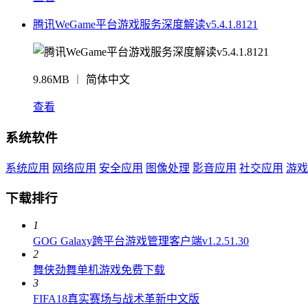
腾讯WeGame平台游戏服务深度解读v5.4.1.8121
9.86MB ︱ 简体中文
查看
系统软件
系统应用
网络应用
安全应用
图像处理
影音应用
社交应用
游戏
下载排行
1
GOG Galaxy跨平台游戏管理客户端v1.2.51.30
2
舞侠劲舞单机游戏免费下载
3
FIFA18真实赛场与战术革新中文版