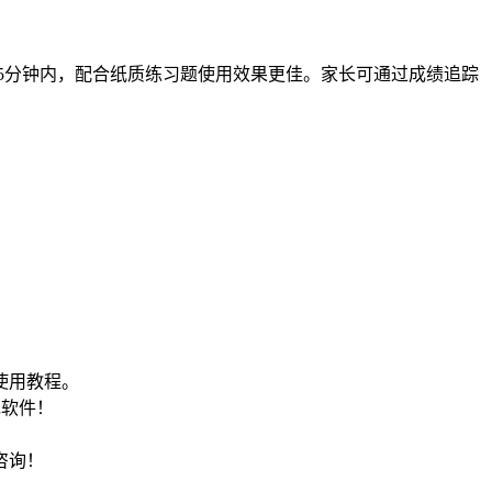
25分钟内，配合纸质练习题使用效果更佳。家长可通过成绩追踪
使用教程。
包软件！
咨询！