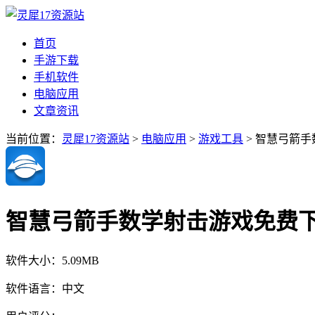
首页
手游下载
手机软件
电脑应用
文章资讯
当前位置：
灵犀17资源站
>
电脑应用
>
游戏工具
> 智慧弓箭
智慧弓箭手数学射击游戏免费
软件大小：
5.09MB
软件语言：
中文